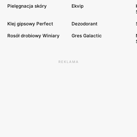
Pielęgnacja skóry
Ekvip
Klej gipsowy Perfect
Dezodorant
Rosół drobiowy Winiary
Gres Galactic
REKLAMA