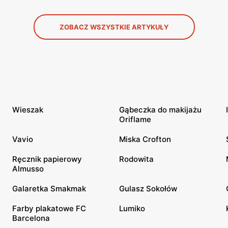
ZOBACZ WSZYSTKIE ARTYKUŁY
Wieszak
Gąbeczka do makijażu
Oriflame
Vavio
Miska Crofton
Ręcznik papierowy
Rodowita
Almusso
Galaretka Smakmak
Gulasz Sokołów
Farby plakatowe FC
Lumiko
Barcelona