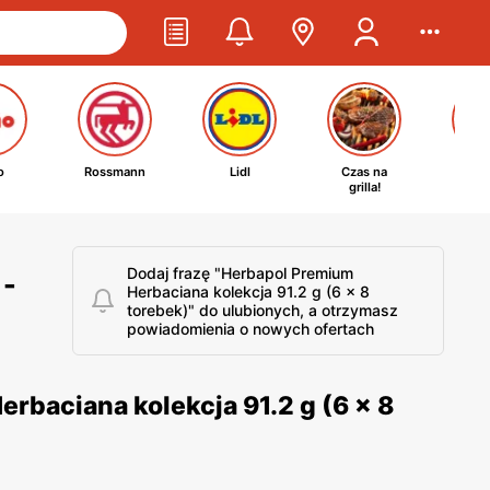
o
Rossmann
Lidl
Czas na
Ta
grilla!
kosm
Dodaj frazę "Herbapol Premium
 -
Herbaciana kolekcja 91.2 g (6 x 8
torebek)" do ulubionych, a otrzymasz
powiadomienia o nowych ofertach
rbaciana kolekcja 91.2 g (6 x 8