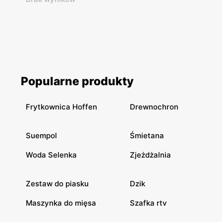
Popularne produkty
Frytkownica Hoffen
Drewnochron
Suempol
Śmietana
Woda Selenka
Zjeżdżalnia
Zestaw do piasku
Dzik
Maszynka do mięsa
Szafka rtv