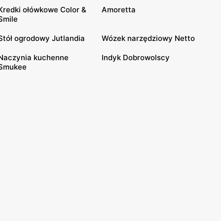
Kredki ołówkowe Color &
Amoretta
Smile
Stół ogrodowy Jutlandia
Wózek narzędziowy Netto
Naczynia kuchenne
Indyk Dobrowolscy
Smukee