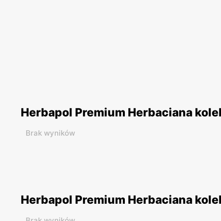
Herbapol Premium Herbaciana kolekc
Brak wyników
Herbapol Premium Herbaciana kolekc
Brak wyników