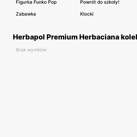
Figurka Funko Pop
Powrót do szkoły!
Zabawka
Klocki
Herbapol Premium Herbaciana kolekc
Brak wyników