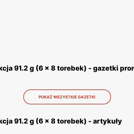
ja 91.2 g (6 x 8 torebek) - gazetki pr
POKAŻ WSZYSTKIE GAZETKI
ja 91.2 g (6 x 8 torebek) - artykuły