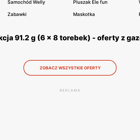
Samochód Welly
Pluszak Ele fun
Zabawki
Maskotka
ja 91.2 g (6 x 8 torebek) - oferty z g
ZOBACZ WSZYSTKIE OFERTY
REKLAMA