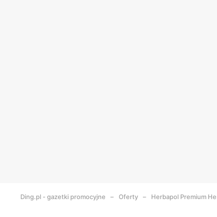
Ding.pl - gazetki promocyjne
Oferty
Herbapol Premium Herb