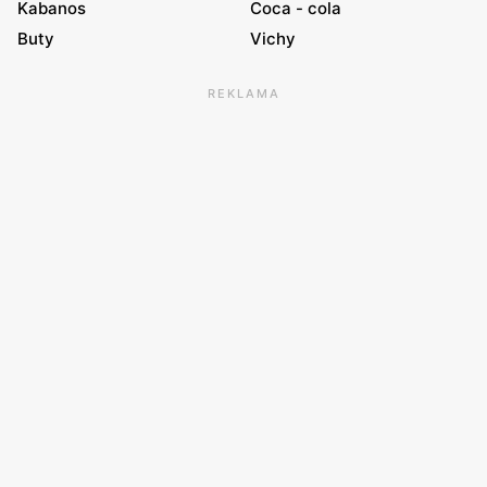
Kabanos
Coca - cola
Buty
Vichy
REKLAMA