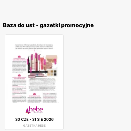
Baza do ust - gazetki promocyjne
30 CZE
-
31 SIE 2026
GAZETKA HEBE