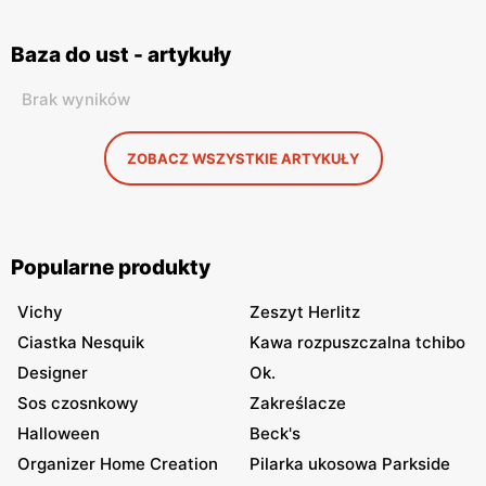
Baza do ust - artykuły
Brak wyników
ZOBACZ WSZYSTKIE ARTYKUŁY
Popularne produkty
Vichy
Zeszyt Herlitz
Ciastka Nesquik
Kawa rozpuszczalna tchibo
Designer
Ok.
Sos czosnkowy
Zakreślacze
Halloween
Beck's
Organizer Home Creation
Pilarka ukosowa Parkside