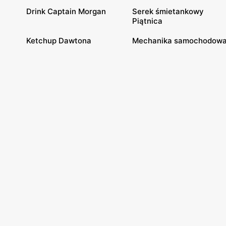
Drink Captain Morgan
Serek śmietankowy
Piątnica
Ketchup Dawtona
Mechanika samochodow