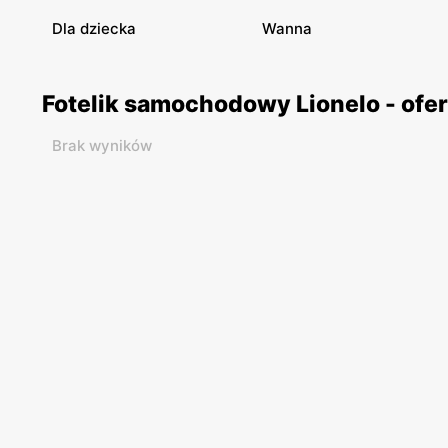
Dla dziecka
Wanna
Fotelik samochodowy Lionelo - ofe
Brak wyników