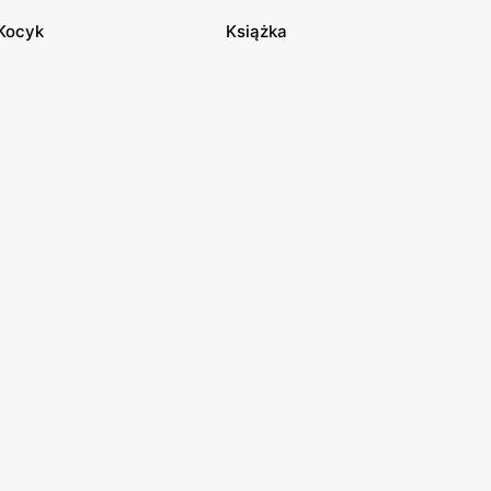
Kocyk
Książka