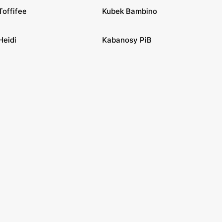
Toffifee
Kubek Bambino
Heidi
Kabanosy PiB