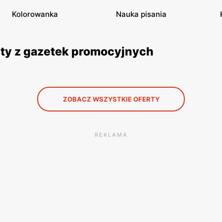
Kolorowanka
Nauka pisania
rty z gazetek promocyjnych
ZOBACZ WSZYSTKIE OFERTY
REKLAMA