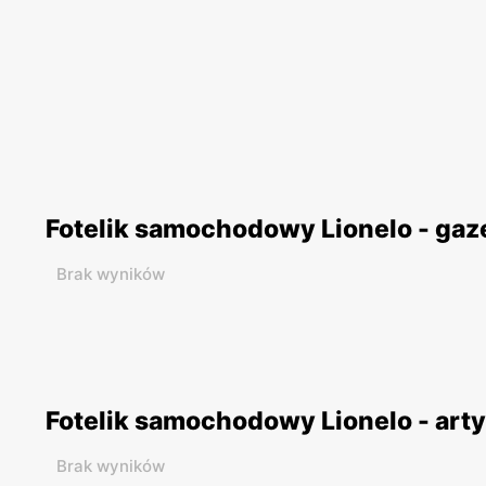
Fotelik samochodowy Lionelo - gaz
Brak wyników
Fotelik samochodowy Lionelo - art
Brak wyników