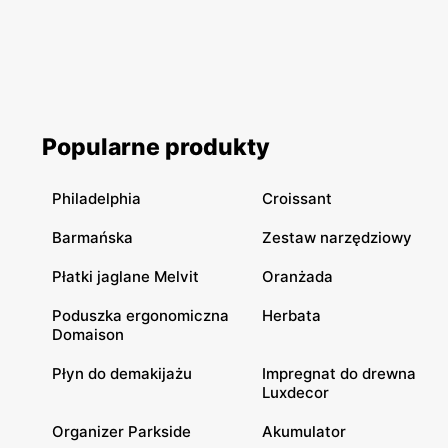
Popularne produkty
Philadelphia
Croissant
Barmańska
Zestaw narzędziowy
Płatki jaglane Melvit
Oranżada
Poduszka ergonomiczna
Herbata
Domaison
Płyn do demakijażu
Impregnat do drewna
Luxdecor
Organizer Parkside
Akumulator