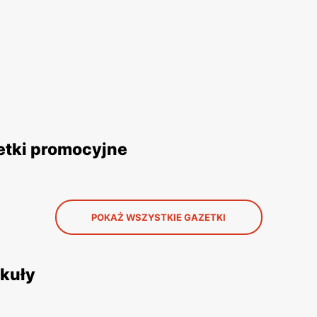
etki promocyjne
POKAŻ WSZYSTKIE GAZETKI
ykuły