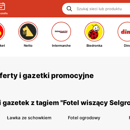
handlu
ket
Netto
Intermarche
Biedronka
Din
oferty i gazetki promocyjne
gazetek z tagiem "Fotel wiszący Selgr
Ławka ze schowkiem
Fotel ogrodowy