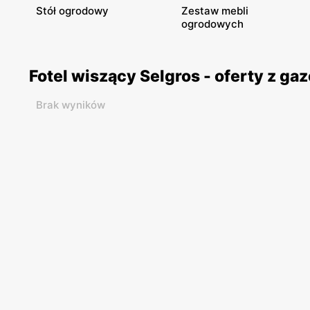
Stół ogrodowy
Zestaw mebli
ogrodowych
Fotel wiszący Selgros - oferty z g
Brak wyników