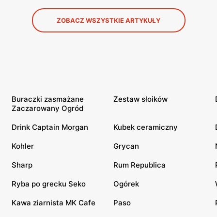
ZOBACZ WSZYSTKIE ARTYKUŁY
Buraczki zasmażane
Zestaw słoików
Zaczarowany Ogród
Drink Captain Morgan
Kubek ceramiczny
Kohler
Grycan
Sharp
Rum Republica
Ryba po grecku Seko
Ogórek
Kawa ziarnista MK Cafe
Paso