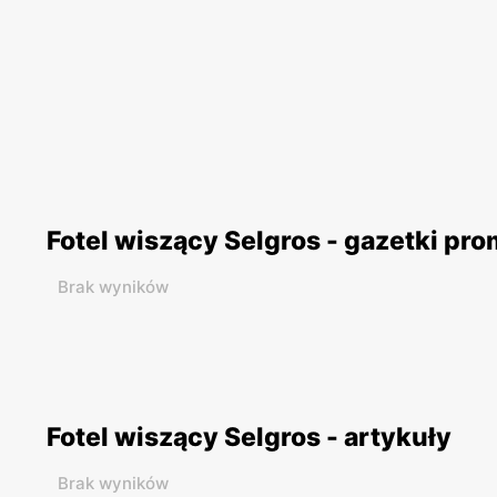
Fotel wiszący Selgros - gazetki pr
Brak wyników
Fotel wiszący Selgros - artykuły
Brak wyników