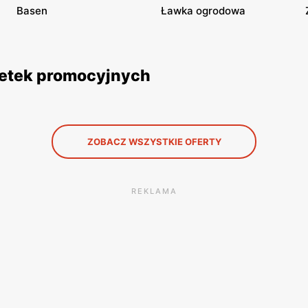
Basen
Ławka ogrodowa
azetek promocyjnych
ZOBACZ WSZYSTKIE OFERTY
REKLAMA