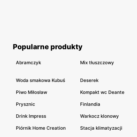
Popularne produkty
Abramczyk
Mix tłuszczowy
Woda smakowa Kubuś
Deserek
Piwo Miłosław
Kompakt wc Deante
Prysznic
Finlandia
Drink Impress
Warkocz klonowy
Piórnik Home Creation
Stacja klimatyzacji