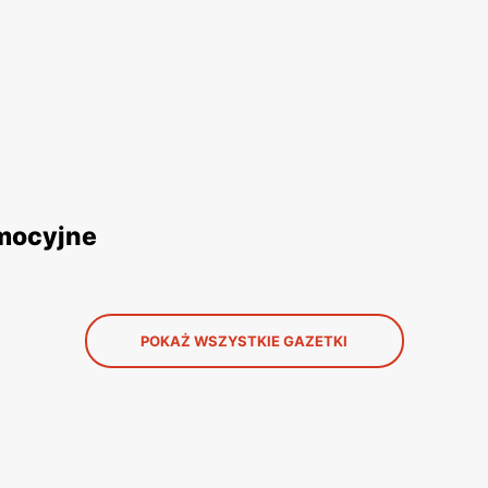
omocyjne
POKAŻ WSZYSTKIE GAZETKI