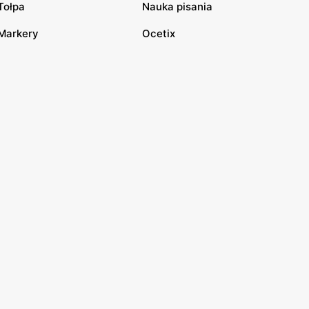
Tołpa
Nauka pisania
Markery
Ocetix