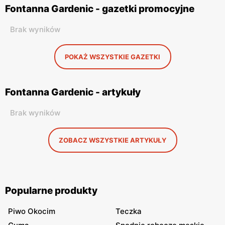
Fontanna Gardenic - gazetki promocyjne
Brak wyników
POKAŻ WSZYSTKIE GAZETKI
Fontanna Gardenic - artykuły
Brak wyników
ZOBACZ WSZYSTKIE ARTYKUŁY
Popularne produkty
Piwo Okocim
Teczka