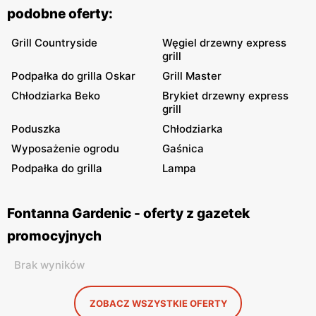
podobne oferty:
Grill Countryside
Węgiel drzewny express
grill
Podpałka do grilla Oskar
Grill Master
Chłodziarka Beko
Brykiet drzewny express
grill
Poduszka
Chłodziarka
Wyposażenie ogrodu
Gaśnica
Podpałka do grilla
Lampa
Fontanna Gardenic - oferty z gazetek
promocyjnych
Brak wyników
ZOBACZ WSZYSTKIE OFERTY