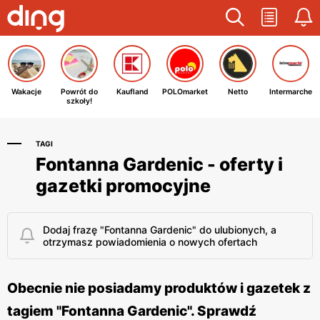
Wakacje
Powrót do
Kaufland
POLOmarket
Netto
Intermarche
szkoły!
TAGI
Fontanna Gardenic - oferty i
gazetki promocyjne
Dodaj frazę "Fontanna Gardenic" do ulubionych, a
otrzymasz powiadomienia o nowych ofertach
Obecnie nie posiadamy produktów i gazetek z
tagiem "Fontanna Gardenic". Sprawdź