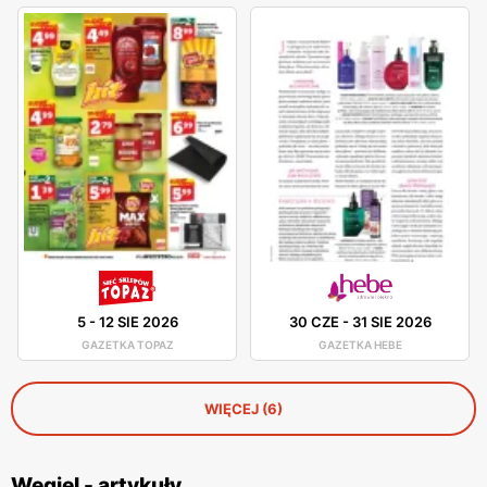
5
-
12 SIE 2026
30 CZE
-
31 SIE 2026
GAZETKA TOPAZ
GAZETKA HEBE
WIĘCEJ (6)
Węgiel - artykuły