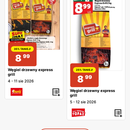
35% TANIEJ!
8
99
Węgiel drzewny express
25% TANIEJ!
grill
8
99
4
-
11 sie 2026
Węgiel drzewny express
grill
5
-
12 sie 2026