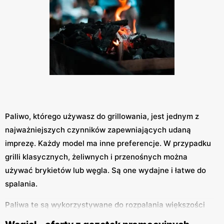
Paliwo, którego używasz do grillowania, jest jednym z
najważniejszych czynników zapewniających udaną
imprezę. Każdy model ma inne preferencje. W przypadku
grilli klasycznych, żeliwnych i przenośnych można
używać brykietów lub węgla. Są one wydajne i łatwe do
spalania.
Paliwa te są wykorzystywane do rozpalania większości
rusztów, na których powstają pyszne dania na świeżym