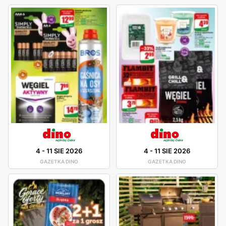
4
-
11 SIE 2026
4
-
11 SIE 2026
GAZETKA DINO
GAZETKA DINO