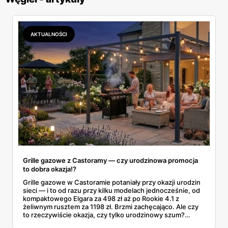
AKTUALNOŚCI
Grille gazowe z Castoramy — czy urodzinowa promocja
to dobra okazja!?
Grille gazowe w Castoramie potaniały przy okazji urodzin
sieci — i to od razu przy kilku modelach jednocześnie, od
kompaktowego Elgara za 498 zł aż po Rookie 4.1 z
żeliwnym rusztem za 1198 zł. Brzmi zachęcająco. Ale czy
to rzeczywiście okazja, czy tylko urodzinowy szum?
Oferta obowiązuje wyłącznie do 21 kwietnia 2026 roku,