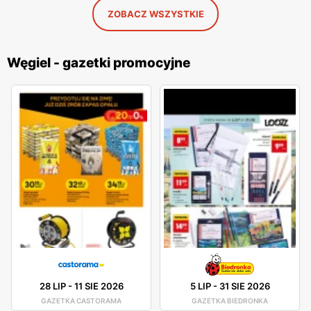
ZOBACZ WSZYSTKIE
Węgiel - gazetki promocyjne
28 LIP
-
11 SIE 2026
5 LIP
-
31 SIE 2026
GAZETKA CASTORAMA
GAZETKA BIEDRONKA