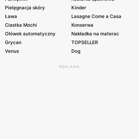
Pielęgnacja skóry
Kinder
Ława
Lasagne Come a Casa
Ciastka Mochi
Konserwa
Ołówek automatyczny
Nakładka na materac
Grycan
TOPSELLER
Venus
Dog
REKLAMA