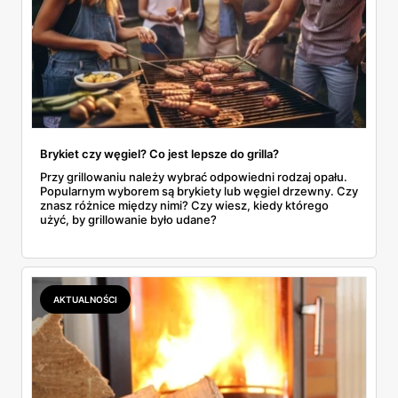
Brykiet czy węgiel? Co jest lepsze do grilla?
Przy grillowaniu należy wybrać odpowiedni rodzaj opału.
Popularnym wyborem są brykiety lub węgiel drzewny. Czy
znasz różnice między nimi? Czy wiesz, kiedy którego
użyć, by grillowanie było udane?
AKTUALNOŚCI