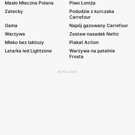
Masło Mleczna Polana
Piwo Łomża
Zatecky
Podudzie z kurczaka
Carrefour
Gama
Napój gazowany Carrefour
Warzywa
Zestaw nasadek Netto
Mleko bez laktozy
Plakat Action
Latarka led Lightzone
Warzywa na patelnie
Frosta
REKLAMA