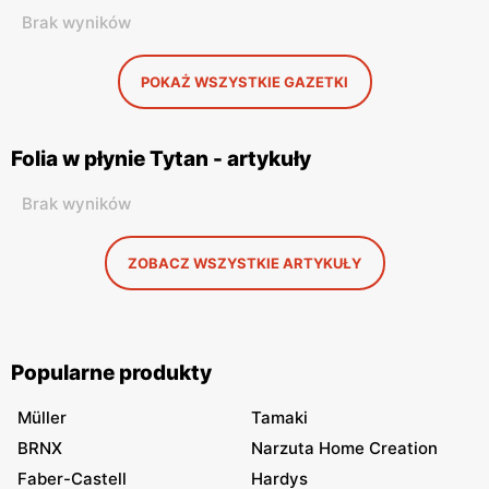
Brak wyników
POKAŻ WSZYSTKIE GAZETKI
Folia w płynie Tytan - artykuły
Brak wyników
ZOBACZ WSZYSTKIE ARTYKUŁY
Popularne produkty
Müller
Tamaki
BRNX
Narzuta Home Creation
Faber-Castell
Hardys