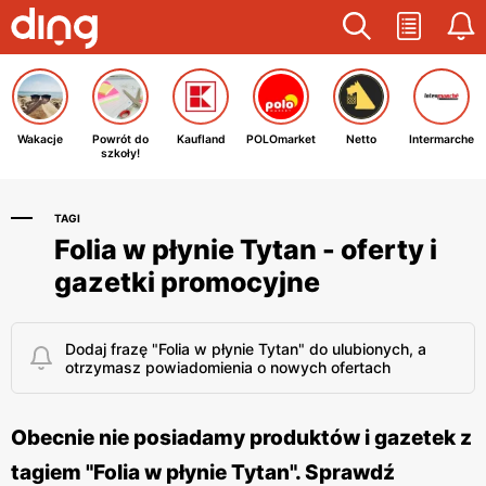
Wakacje
Powrót do
Kaufland
POLOmarket
Netto
Intermarche
szkoły!
TAGI
Folia w płynie Tytan - oferty i
gazetki promocyjne
Dodaj frazę "Folia w płynie Tytan" do ulubionych, a
otrzymasz powiadomienia o nowych ofertach
Obecnie nie posiadamy produktów i gazetek z
tagiem "Folia w płynie Tytan". Sprawdź