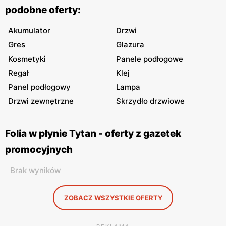
podobne oferty:
Akumulator
Drzwi
Gres
Glazura
Kosmetyki
Panele podłogowe
Regał
Klej
Panel podłogowy
Lampa
Drzwi zewnętrzne
Skrzydło drzwiowe
Folia w płynie Tytan - oferty z gazetek
promocyjnych
Brak wyników
ZOBACZ WSZYSTKIE OFERTY