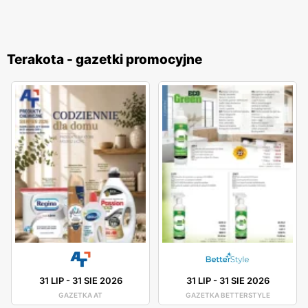
Terakota - gazetki promocyjne
31 LIP
-
31 SIE 2026
31 LIP
-
31 SIE 2026
GAZETKA AT
GAZETKA BETTERSTYLE