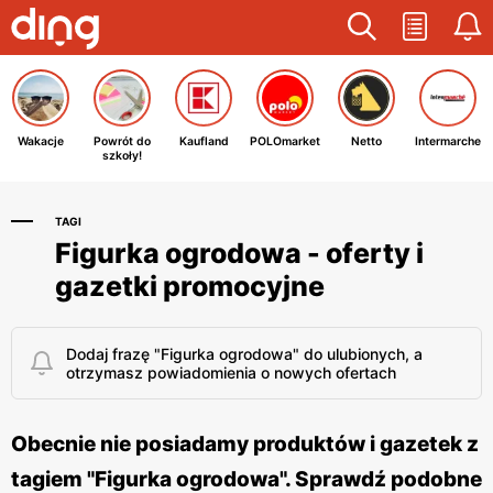
Wakacje
Powrót do
Kaufland
POLOmarket
Netto
Intermarche
szkoły!
TAGI
Figurka ogrodowa - oferty i
gazetki promocyjne
Dodaj frazę "Figurka ogrodowa" do ulubionych, a
otrzymasz powiadomienia o nowych ofertach
Obecnie nie posiadamy produktów i gazetek z
tagiem "Figurka ogrodowa". Sprawdź podobne