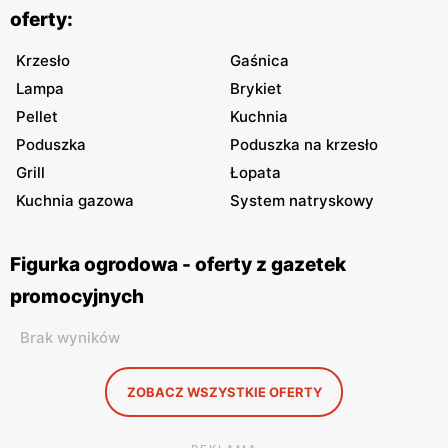
oferty:
Krzesło
Gaśnica
Lampa
Brykiet
Pellet
Kuchnia
Poduszka
Poduszka na krzesło
Grill
Łopata
Kuchnia gazowa
System natryskowy
Figurka ogrodowa - oferty z gazetek
promocyjnych
Brak wyników
ZOBACZ WSZYSTKIE OFERTY