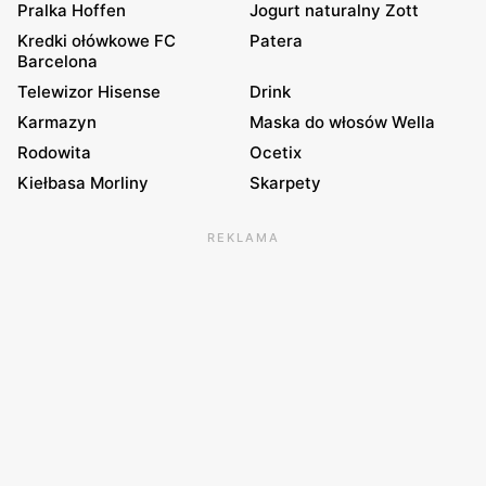
Pralka Hoffen
Jogurt naturalny Zott
Kredki ołówkowe FC
Patera
Barcelona
Telewizor Hisense
Drink
Karmazyn
Maska do włosów Wella
Rodowita
Ocetix
Kiełbasa Morliny
Skarpety
REKLAMA