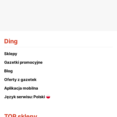
Ding
Sklepy
Gazetki promocyjne
Blog
Oferty z gazetek
Aplikacja mobilna
Język serwisu: Polski
TOP sklepy