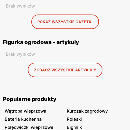
Brak wyników
POKAŻ WSZYSTKIE GAZETKI
Figurka ogrodowa - artykuły
Brak wyników
ZOBACZ WSZYSTKIE ARTYKUŁY
Popularne produkty
Wątroba wieprzowa
Kurczak zagrodowy
Bateria kuchenna
Roleski
Polędwiczki wieprzowe
Bigmilk