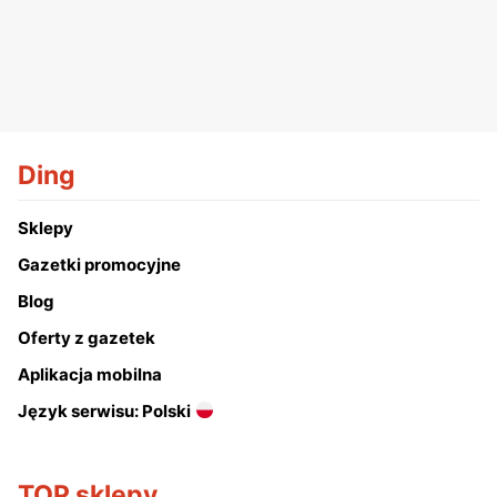
Ding
Sklepy
Gazetki promocyjne
Blog
Oferty z gazetek
Aplikacja mobilna
Język serwisu: Polski
TOP sklepy