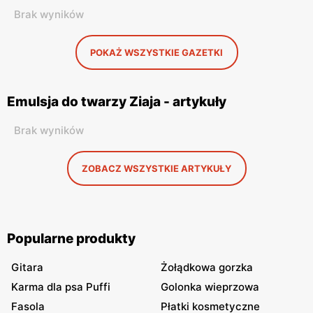
Brak wyników
POKAŻ WSZYSTKIE GAZETKI
Emulsja do twarzy Ziaja - artykuły
Brak wyników
ZOBACZ WSZYSTKIE ARTYKUŁY
Popularne produkty
Gitara
Żołądkowa gorzka
Karma dla psa Puffi
Golonka wieprzowa
Fasola
Płatki kosmetyczne