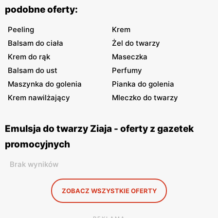
podobne oferty:
Peeling
Krem
Balsam do ciała
Żel do twarzy
Krem do rąk
Maseczka
Balsam do ust
Perfumy
Maszynka do golenia
Pianka do golenia
Krem nawilżający
Mleczko do twarzy
Emulsja do twarzy Ziaja - oferty z gazetek
promocyjnych
Brak wyników
ZOBACZ WSZYSTKIE OFERTY