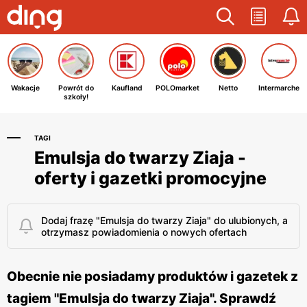
Wakacje
Powrót do
Kaufland
POLOmarket
Netto
Intermarche
szkoły!
TAGI
Emulsja do twarzy Ziaja -
oferty i gazetki promocyjne
Dodaj frazę "Emulsja do twarzy Ziaja" do ulubionych, a
otrzymasz powiadomienia o nowych ofertach
Obecnie nie posiadamy produktów i gazetek z
tagiem "Emulsja do twarzy Ziaja". Sprawdź