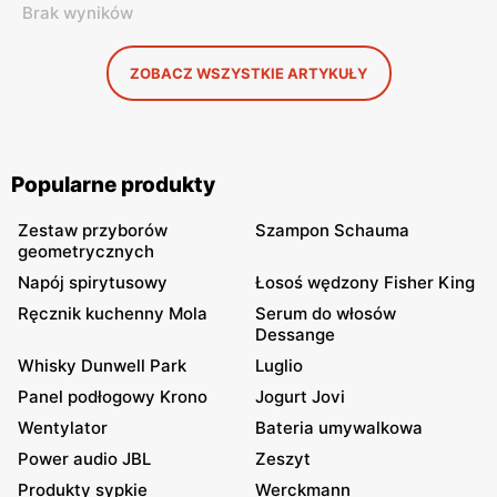
Brak wyników
ZOBACZ WSZYSTKIE ARTYKUŁY
Popularne produkty
Zestaw przyborów
Szampon Schauma
geometrycznych
Napój spirytusowy
Łosoś wędzony Fisher King
Ręcznik kuchenny Mola
Serum do włosów
Dessange
Whisky Dunwell Park
Luglio
Panel podłogowy Krono
Jogurt Jovi
Wentylator
Bateria umywalkowa
Power audio JBL
Zeszyt
Produkty sypkie
Werckmann