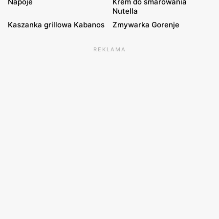
Napoje
Krem do smarowania
Nutella
Kaszanka grillowa Kabanos
Zmywarka Gorenje
REKLAMA