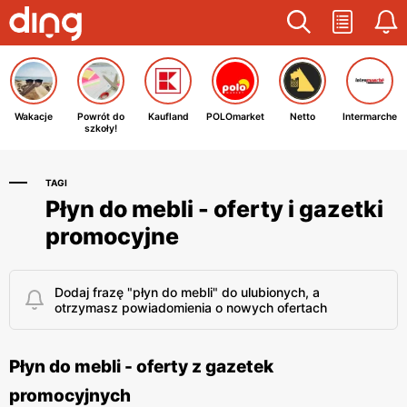
Wakacje
Powrót do
Kaufland
POLOmarket
Netto
Intermarche
szkoły!
TAGI
Płyn do mebli - oferty i gazetki
promocyjne
Dodaj frazę "płyn do mebli" do ulubionych, a
otrzymasz powiadomienia o nowych ofertach
Płyn do mebli - oferty z gazetek
promocyjnych