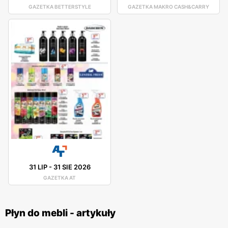
GAZETKA BETTERSTYLE
GAZETKA MAKRO CASH&CARRY
31 LIP
-
31 SIE 2026
GAZETKA AT
Płyn do mebli - artykuły