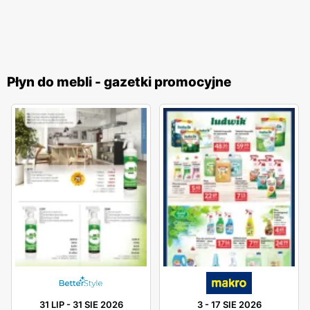
Płyn do mebli - gazetki promocyjne
31 LIP
-
31 SIE 2026
3
-
17 SIE 2026