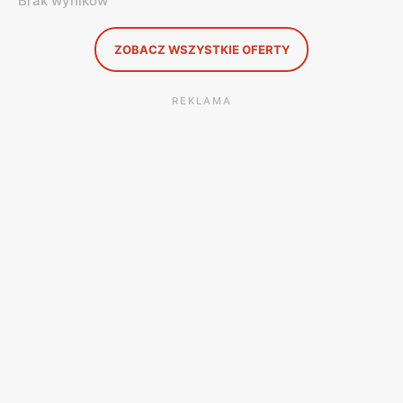
Brak wyników
ZOBACZ WSZYSTKIE OFERTY
REKLAMA