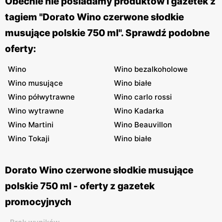
Obecnie nie posiadamy produktów i gazetek z
tagiem "Dorato Wino czerwone słodkie
musujące polskie 750 ml". Sprawdź podobne
oferty:
Wino
Wino bezalkoholowe
Wino musujące
Wino białe
Wino półwytrawne
Wino carlo rossi
Wino wytrawne
Wino Kadarka
Wino Martini
Wino Beauvillon
Wino Tokaji
Wino białe
Dorato Wino czerwone słodkie musujące
polskie 750 ml - oferty z gazetek
promocyjnych