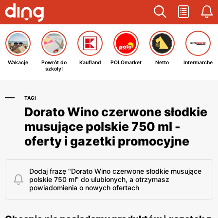
Wakacje
Powrót do
Kaufland
POLOmarket
Netto
Intermarche
szkoły!
TAGI
Dorato Wino czerwone słodkie
musujące polskie 750 ml -
oferty i gazetki promocyjne
Dodaj frazę "Dorato Wino czerwone słodkie musujące
polskie 750 ml" do ulubionych, a otrzymasz
powiadomienia o nowych ofertach