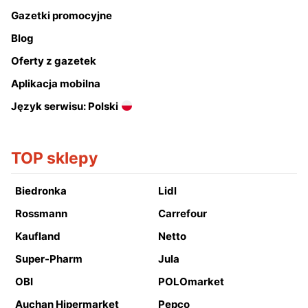
Gazetki promocyjne
Blog
Oferty z gazetek
Aplikacja mobilna
Język serwisu: Polski
TOP sklepy
Biedronka
Lidl
Rossmann
Carrefour
Kaufland
Netto
Super-Pharm
Jula
OBI
POLOmarket
Auchan Hipermarket
Pepco