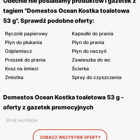
Obecnie nie posiadamy produktów i gazetek z
tagiem "Domestos Ocean Kostka toaletowa
53 g". Sprawdź podobne oferty:
Ręcznik papierowy
Kapsułki do prania
Płyn do płukania
Płyn do prania
Odplamiacz
Płyn do naczyń
Proszek do prania
Zawieszka do wc
Kosz na śmieci
Ścierka
Zmiotka
Spray do czyszczenia
Domestos Ocean Kostka toaletowa 53 g -
oferty z gazetek promocyjnych
Brak wyników
ZOBACZ WSZYSTKIE OFERTY