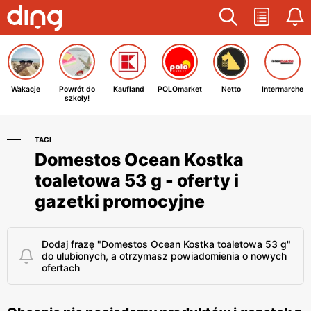
Wakacje
Powrót do
Kaufland
POLOmarket
Netto
Intermarche
szkoły!
TAGI
Domestos Ocean Kostka
toaletowa 53 g - oferty i
gazetki promocyjne
Dodaj frazę "Domestos Ocean Kostka toaletowa 53 g"
do ulubionych, a otrzymasz powiadomienia o nowych
ofertach