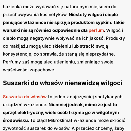
Łazienka może wydawać się naturalnym miejscem do
przechowywania kosmetyków.
Niestety wilgoć i ciepło
panujące w łazience nie sprzyja produktom sypkim. Takie
warunki nie są również odpowiednie dla
perfum
.
Wilgoć i
ciepło mogą negatywnie wpływać na ich jakość. Produkty
do makijażu mogą ulec sklejeniu lub stracić swoją
konsystencję, co sprawia, że staną się nieprzydatne.
Perfumy zaś mogą ulec utlenieniu, zmieniając swoje
właściwości zapachowe.
Suszarki do włosów nienawidzą wilgoci
Suszarka do włosów
to jedno z najczęściej spotykanych
urządzeń w łazience.
Niemniej jednak, mimo że jest to
sprzęt elektryczny, wiele osób trzyma go w wilgotnym
środowisku.
To błąd! Mikroklimat w łazience może skrócić
żywotność suszarek do włosów. A przecież chcemy, żeby