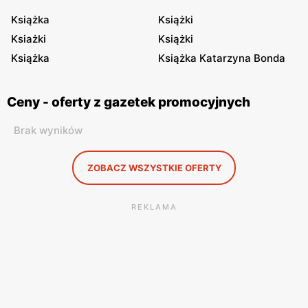
Książka
Książki
Ksiażki
Książki
Książka
Książka Katarzyna Bonda
Ceny - oferty z gazetek promocyjnych
Brak wyników
ZOBACZ WSZYSTKIE OFERTY
REKLAMA