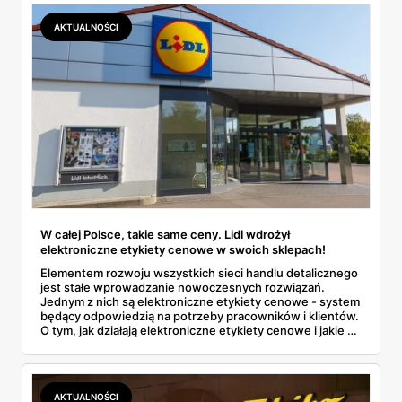
AKTUALNOŚCI
W całej Polsce, takie same ceny. Lidl wdrożył
elektroniczne etykiety cenowe w swoich sklepach!
Elementem rozwoju wszystkich sieci handlu detalicznego
jest stałe wprowadzanie nowoczesnych rozwiązań.
Jednym z nich są elektroniczne etykiety cenowe - system
będący odpowiedzią na potrzeby pracowników i klientów.
O tym, jak działają elektroniczne etykiety cenowe i jakie są
najważniejsze korzyści z ich stosowania przeczytasz w
artykule.
AKTUALNOŚCI