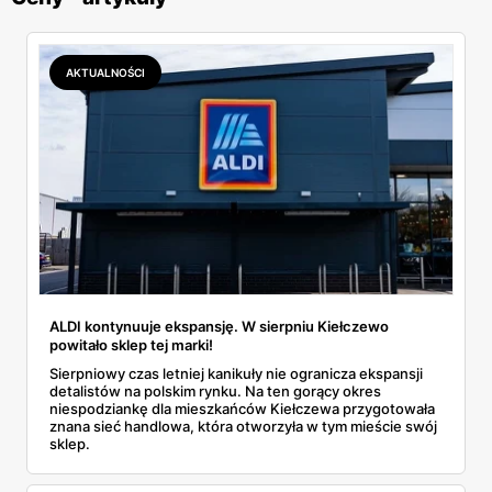
AKTUALNOŚCI
ALDI kontynuuje ekspansję. W sierpniu Kiełczewo
powitało sklep tej marki!
Sierpniowy czas letniej kanikuły nie ogranicza ekspansji
detalistów na polskim rynku. Na ten gorący okres
niespodziankę dla mieszkańców Kiełczewa przygotowała
znana sieć handlowa, która otworzyła w tym mieście swój
sklep.