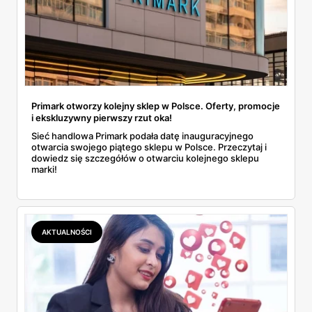
Primark otworzy kolejny sklep w Polsce. Oferty, promocje
i ekskluzywny pierwszy rzut oka!
Sieć handlowa Primark podała datę inauguracyjnego
otwarcia swojego piątego sklepu w Polsce. Przeczytaj i
dowiedz się szczegółów o otwarciu kolejnego sklepu
marki!
AKTUALNOŚCI