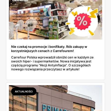
Nie czekaj na promocje i bonifikaty. Rób zakupy w
korzystniejszych cenach z Carrefourem!
Carrefour Polska wprowadził obniżki cen w każdym ze
swoich hiper- i supermarketów. Nowa inicjatywa jest
częścią programu "Akcji Antyinflacja". O szczegółach
nowego rozwiązania przeczytasz w artykule!
AKTUALNOŚCI