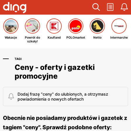
Wakacje
Powrót do
Kaufland
POLOmarket
Netto
Intermarche
szkoły!
TAGI
Ceny - oferty i gazetki
promocyjne
Dodaj frazę "ceny" do ulubionych, a otrzymasz
powiadomienia o nowych ofertach
Obecnie nie posiadamy produktów i gazetek z
tagiem "ceny". Sprawdź podobne oferty: