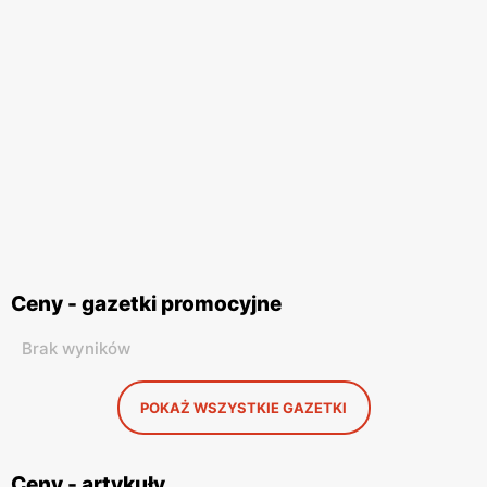
Ceny - gazetki promocyjne
Brak wyników
POKAŻ WSZYSTKIE GAZETKI
Ceny - artykuły