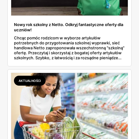
Nowy rok szkolny z Netto. Odkryj fantastyczne oferty dla
uczniów!
Chcąc pomóc rodzicom w wyborze artykułów
potrzebnych do przygotowania szkolnej wyprawki, sieć
handlowa Netto zaproponowała wszechstronną "szkolną"
ofertę. Przeczytaj i skorzystaj z bogatej oferty artykułów
szkolnych. Szybko, z łatwością i za rozsądne pieniądze
skompletuj szkolną wyprawkę dla swojego dziecka!
AKTUALNOŚCI