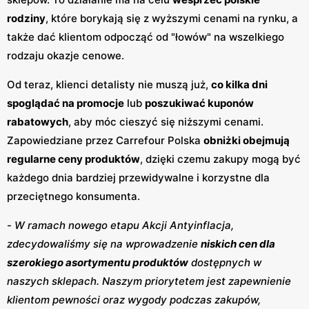
rodziny
, które borykają się z wyższymi cenami na rynku, a
także dać klientom odpocząć od "łowów" na wszelkiego
rodzaju okazje cenowe.
Od teraz, klienci detalisty nie muszą już,
co kilka dni
spoglądać na promocje
lub
poszukiwać kuponów
rabatowych
, aby móc cieszyć się niższymi cenami.
Zapowiedziane przez Carrefour Polska
obniżki obejmują
regularne ceny produktów
, dzięki czemu zakupy mogą być
każdego dnia bardziej przewidywalne i korzystne dla
przeciętnego konsumenta.
-
W ramach nowego etapu Akcji Antyinflacja,
zdecydowaliśmy się na wprowadzenie
niskich cen dla
szerokiego asortymentu produktów
dostępnych w
naszych sklepach. Naszym priorytetem jest zapewnienie
klientom pewności oraz wygody podczas zakupów,