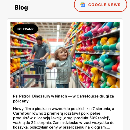
GOOGLE NEWS
Blog
POLECAMY
Psi Patrol i Dinozaury w kinach — w Carrefourze drugi za
pół ceny
Nowy film o pieskach wszedł do polskich kin 7 sierpnia, a
Carrefour równo z premierą rozstawił półki pełne
produktów z licencją i akcję „drugi produkt 50% taniej",
ważną do 22 sierpnia. Zanim dziecko wrzuci wszystko do
koszyka, policzyłam ceny w przeliczeniu na kilogram.