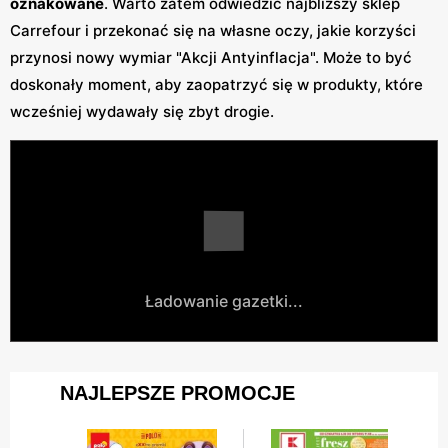
oznakowane
. Warto zatem odwiedzić najbliższy sklep
Carrefour i przekonać się na własne oczy, jakie korzyści
przynosi nowy wymiar "Akcji Antyinflacja". Może to być
doskonały moment, aby zaopatrzyć się w produkty, które
wcześniej wydawały się zbyt drogie.
Ładowanie gazetki...