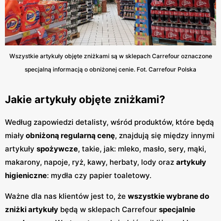
Wszystkie artykuły objęte zniżkami są w sklepach Carrefour oznaczone
specjalną informacją o obniżonej cenie. Fot. Carrefour Polska
Jakie artykuły objęte zniżkami?
Według zapowiedzi detalisty, wśród produktów, które będą
miały
obniżoną regularną cenę
, znajdują się między innymi
artykuły
spożywcze
, takie, jak: mleko, masło, sery, mąki,
makarony, napoje, ryż, kawy, herbaty, lody oraz
artykuły
higieniczne
: mydła czy papier toaletowy.
Ważne dla nas klientów jest to, że
wszystkie wybrane do
zniżki artykuły
będą w sklepach Carrefour
specjalnie