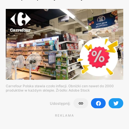
Carrefour Polska stawia czoło inflacji. Obniżki cen nawet do 2000
produktów w każdym sklepie. Źródło: Adobe Stock
Udostępnij:
REKLAMA