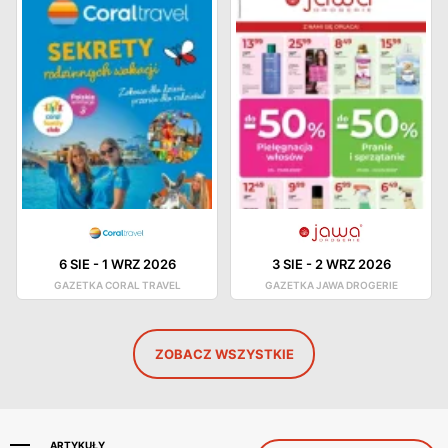
6 SIE
-
1 WRZ 2026
3 SIE
-
2 WRZ 2026
GAZETKA CORAL TRAVEL
GAZETKA JAWA DROGERIE
ZOBACZ WSZYSTKIE
ARTYKUŁY