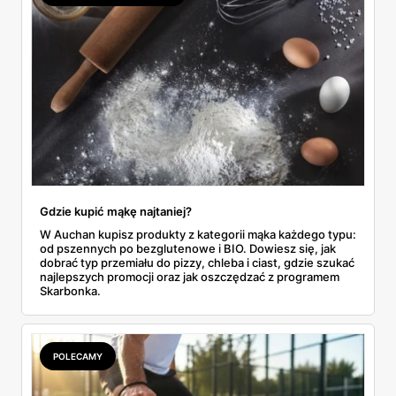
Gdzie kupić mąkę najtaniej?
W Auchan kupisz produkty z kategorii mąka każdego typu:
od pszennych po bezglutenowe i BIO. Dowiesz się, jak
dobrać typ przemiału do pizzy, chleba i ciast, gdzie szukać
najlepszych promocji oraz jak oszczędzać z programem
Skarbonka.
POLECAMY