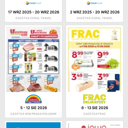
17 WRZ 2025
-
20 WRZ 2026
2 WRZ 2025
-
20 WRZ 2026
GAZETKA CORAL TRAVEL
GAZETKA CORAL TRAVEL
5
-
12 SIE 2026
6
-
13 SIE 2026
GAZETKA WSS PRAGA POŁUDNIE
GAZETKA FRAC