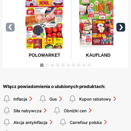
Włącz powiadomienia o ulubionych produktach:
Inflacja
Gus
Kupon rabatowy
Siła nabywcza
Obniżki cen
Akcja antyinflacja
Carrefour polska