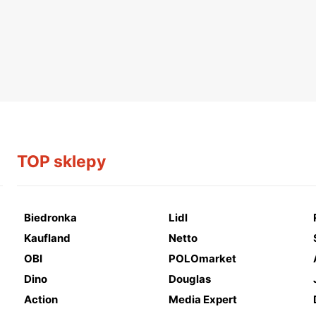
TOP sklepy
Biedronka
Lidl
Kaufland
Netto
OBI
POLOmarket
Dino
Douglas
Action
Media Expert