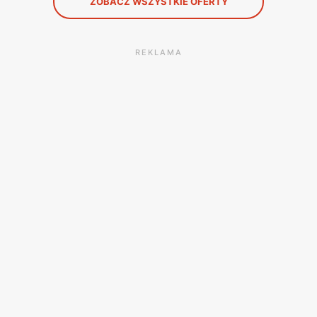
ZOBACZ WSZYSTKIE OFERTY
REKLAMA