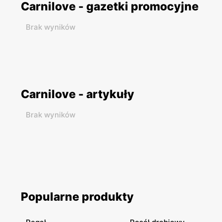
Carnilove - gazetki promocyjne
Brak wyników
Carnilove - artykuły
Brak wyników
Popularne produkty