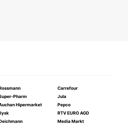
Rossmann
Carrefour
Super-Pharm
Jula
Auchan Hipermarket
Pepco
Jysk
RTV EURO AGD
Deichmann
Media Markt