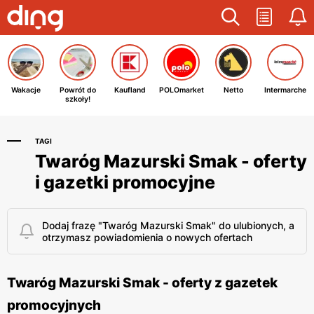
Wakacje
Powrót do
Kaufland
POLOmarket
Netto
Intermarche
szkoły!
TAGI
Twaróg Mazurski Smak - oferty
i gazetki promocyjne
Dodaj frazę "Twaróg Mazurski Smak" do ulubionych, a
otrzymasz powiadomienia o nowych ofertach
Twaróg Mazurski Smak - oferty z gazetek
promocyjnych