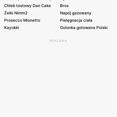
Chleb tostowy Dan Cake
Bros
Żelki Nimm2
Napój gazowany
Prosecco Mionetto
Pielęgnacja ciała
Kayokki
Golonka gotowana Polski
REKLAMA