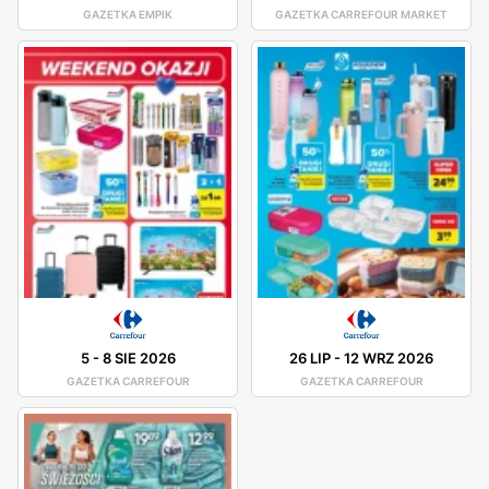
GAZETKA EMPIK
GAZETKA CARREFOUR MARKET
5
-
8 SIE 2026
26 LIP
-
12 WRZ 2026
GAZETKA CARREFOUR
GAZETKA CARREFOUR