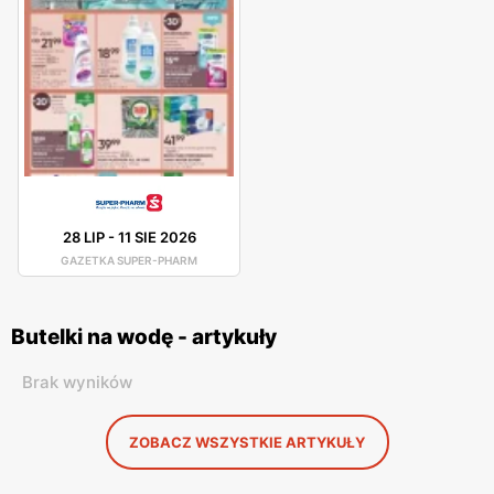
28 LIP
-
11 SIE 2026
GAZETKA SUPER-PHARM
Butelki na wodę - artykuły
Brak wyników
ZOBACZ WSZYSTKIE ARTYKUŁY