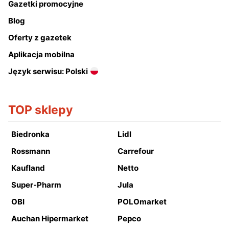
Gazetki promocyjne
Blog
Oferty z gazetek
Aplikacja mobilna
Język serwisu: Polski
TOP sklepy
Biedronka
Lidl
Rossmann
Carrefour
Kaufland
Netto
Super-Pharm
Jula
OBI
POLOmarket
Auchan Hipermarket
Pepco