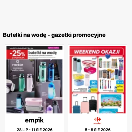
Butelki na wodę - gazetki promocyjne
28 LIP
-
11 SIE 2026
5
-
8 SIE 2026