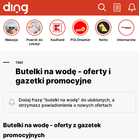
Wakacje
Powrót do
Kaufland
POLOmarket
Netto
Intermarche
szkoły!
TAGI
Butelki na wodę - oferty i
gazetki promocyjne
Dodaj frazę "butelki na wodę" do ulubionych, a
otrzymasz powiadomienia o nowych ofertach
Butelki na wodę - oferty z gazetek
promocyjnych