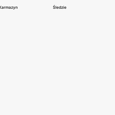
Karmazyn
Śledzie