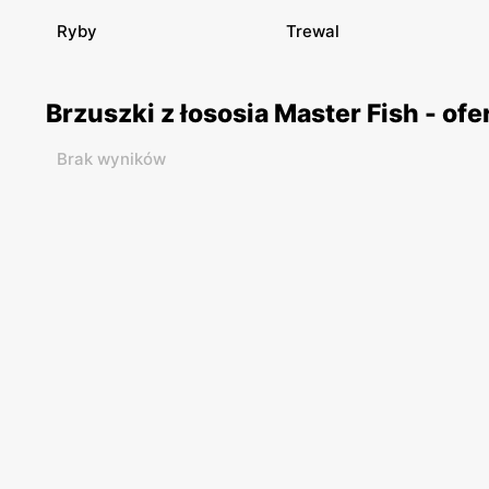
Ryby
Trewal
Brzuszki z łososia Master Fish - o
Brak wyników