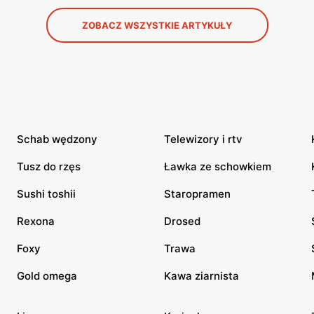
ZOBACZ WSZYSTKIE ARTYKUŁY
Schab wędzony
Telewizory i rtv
Tusz do rzęs
Ławka ze schowkiem
Sushi toshii
Staropramen
Rexona
Drosed
Foxy
Trawa
Gold omega
Kawa ziarnista