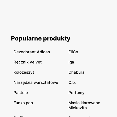
Popularne produkty
Dezodorant Adidas
EliCo
Ręcznik Velvet
Iga
Kołozeszyt
Chabura
Narzędzia warsztatowe
O.b.
Pastele
Perfumy
Funko pop
Masło klarowane
Mlekovita