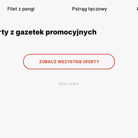
Filet z pangi
Pstrąg tęczowy
ferty z gazetek promocyjnych
ZOBACZ WSZYSTKIE OFERTY
REKLAMA