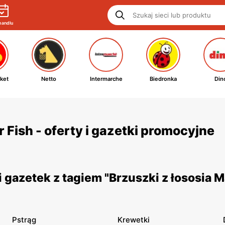
handlu
ket
Netto
Intermarche
Biedronka
Din
 Fish - oferty i gazetki promocyjne
gazetek z tagiem "Brzuszki z łososia 
Pstrąg
Krewetki