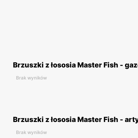
Brzuszki z łososia Master Fish - ga
Brak wyników
Brzuszki z łososia Master Fish - art
Brak wyników