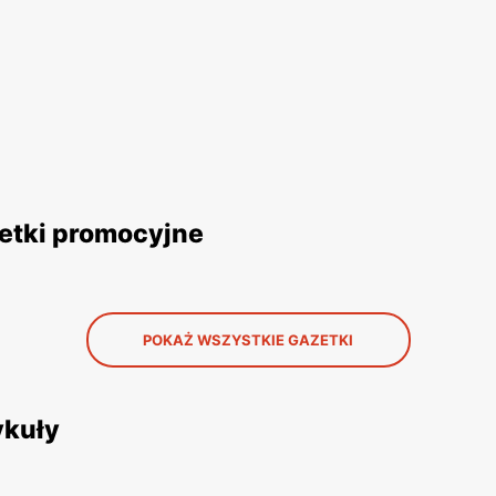
zetki promocyjne
POKAŻ WSZYSTKIE GAZETKI
ykuły