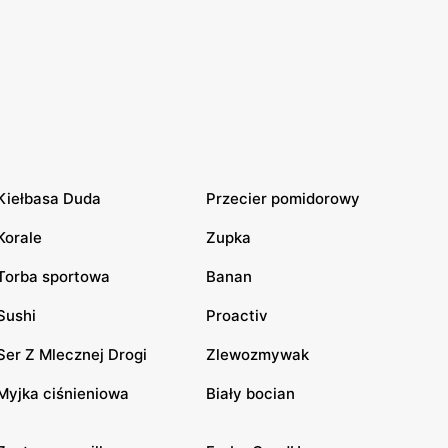
Kiełbasa Duda
Przecier pomidorowy
Korale
Zupka
Torba sportowa
Banan
Sushi
Proactiv
Ser Z Mlecznej Drogi
Zlewozmywak
Myjka ciśnieniowa
Biały bocian