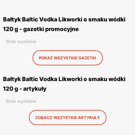
Bałtyk Baltic Vodka Likworki o smaku wódki
120 g - gazetki promocyjne
Brak wyników
POKAŻ WSZYSTKIE GAZETKI
Bałtyk Baltic Vodka Likworki o smaku wódki
120 g - artykuły
Brak wyników
ZOBACZ WSZYSTKIE ARTYKUŁY