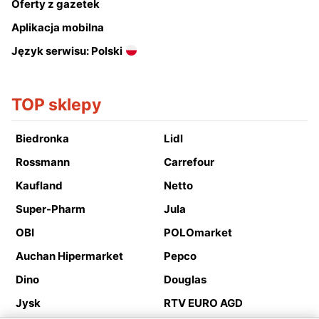
Oferty z gazetek
Aplikacja mobilna
Język serwisu: Polski
TOP sklepy
Biedronka
Lidl
Rossmann
Carrefour
Kaufland
Netto
Super-Pharm
Jula
OBI
POLOmarket
Auchan Hipermarket
Pepco
Dino
Douglas
Jysk
RTV EURO AGD