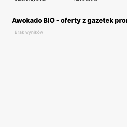
Awokado BIO - oferty z gazetek pr
Brak wyników