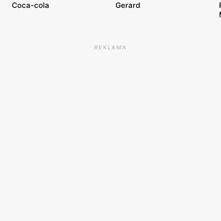
Coca-cola
Gerard
REKLAMA