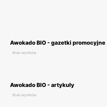
Awokado BIO - gazetki promocyjne
Brak wyników
Awokado BIO - artykuły
Brak wyników