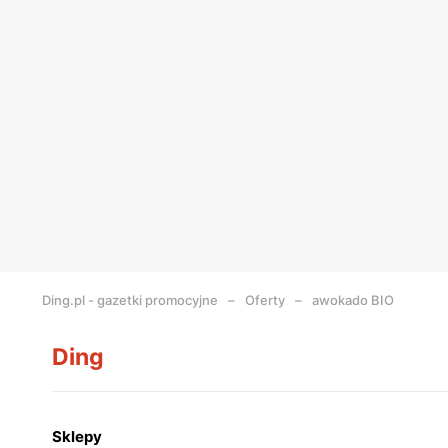
Ding.pl - gazetki promocyjne
Oferty
awokado BIO
Ding
Sklepy