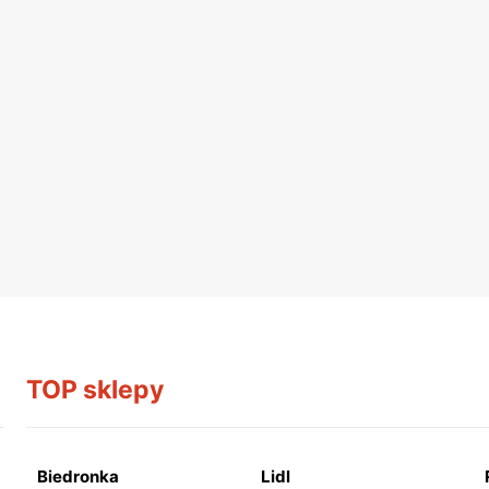
TOP sklepy
Biedronka
Lidl