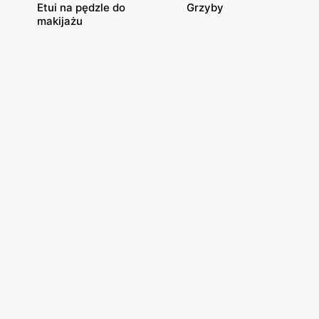
Etui na pędzle do
Grzyby
makijażu