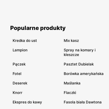
Popularne produkty
Kredka do ust
Mix kasz
Lampion
Spray na komary i
kleszcze
Pączek
Pasztet Dubielak
Fotel
Borówka amerykańska
Deserek
Maślanka
Knorr
Flaczki
Ekspres do kawy
Fasola biała Dawtona