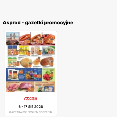
Asprod - gazetki promocyjne
6
-
17 SIE 2026
GAZETKA PSS SPOŁEM SZCZECIN