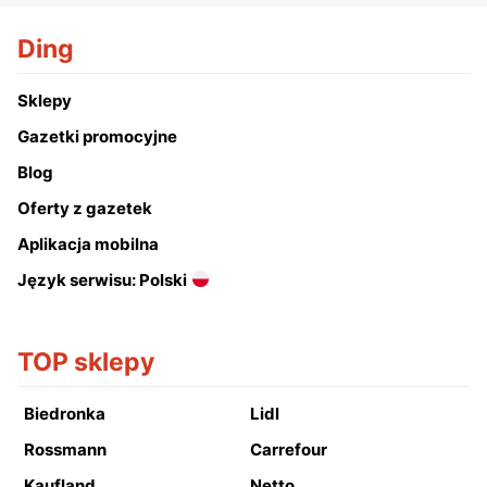
Ding
Sklepy
Gazetki promocyjne
Blog
Oferty z gazetek
Aplikacja mobilna
Język serwisu: Polski
TOP sklepy
Biedronka
Lidl
Rossmann
Carrefour
Kaufland
Netto