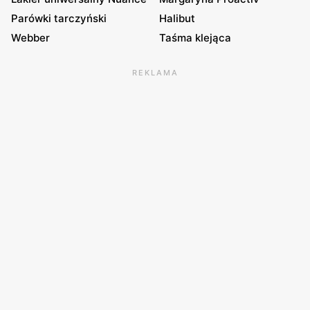
Parówki tarczyński
Halibut
Webber
Taśma klejąca
REKLAMA