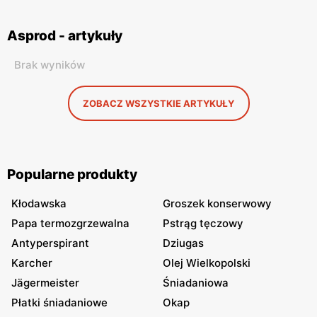
Asprod - artykuły
Brak wyników
ZOBACZ WSZYSTKIE ARTYKUŁY
Popularne produkty
Kłodawska
Groszek konserwowy
Papa termozgrzewalna
Pstrąg tęczowy
Antyperspirant
Dziugas
Karcher
Olej Wielkopolski
Jägermeister
Śniadaniowa
Płatki śniadaniowe
Okap