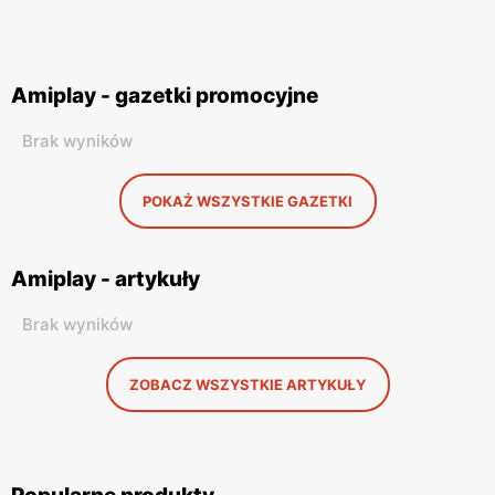
Amiplay - gazetki promocyjne
Brak wyników
POKAŻ WSZYSTKIE GAZETKI
Amiplay - artykuły
Brak wyników
ZOBACZ WSZYSTKIE ARTYKUŁY