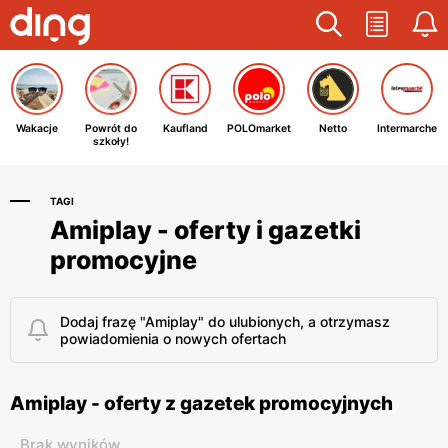
Wakacje
Powrót do
Kaufland
POLOmarket
Netto
Intermarche
szkoły!
TAGI
Amiplay - oferty i gazetki
promocyjne
Dodaj frazę "Amiplay" do ulubionych, a otrzymasz
powiadomienia o nowych ofertach
Amiplay - oferty z gazetek promocyjnych
Brak wyników