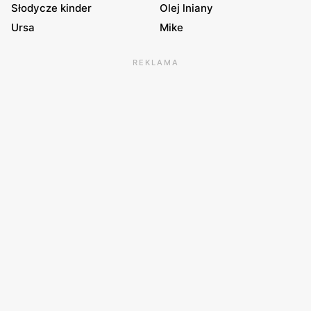
Słodycze kinder
Olej lniany
Ursa
Mike
REKLAMA