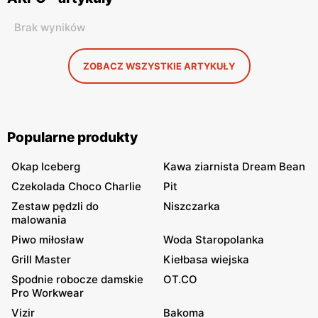
Brak wyników
ZOBACZ WSZYSTKIE ARTYKUŁY
Popularne produkty
Okap Iceberg
Kawa ziarnista Dream Bean
Czekolada Choco Charlie
Pit
Zestaw pędzli do
Niszczarka
malowania
Piwo miłosław
Woda Staropolanka
Grill Master
Kiełbasa wiejska
Spodnie robocze damskie
OT.CO
Pro Workwear
Vizir
Bakoma