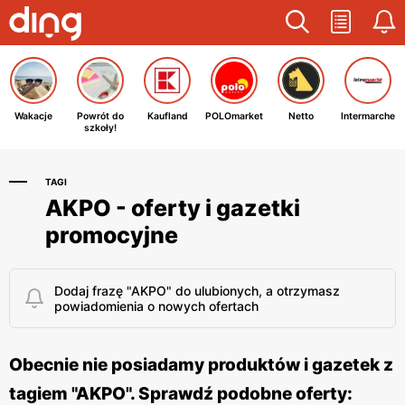
Wakacje
Powrót do
Kaufland
POLOmarket
Netto
Intermarche
szkoły!
TAGI
AKPO - oferty i gazetki
promocyjne
Dodaj frazę "AKPO" do ulubionych, a otrzymasz
powiadomienia o nowych ofertach
Obecnie nie posiadamy produktów i gazetek z
tagiem "AKPO". Sprawdź podobne oferty: