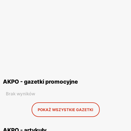
AKPO - gazetki promocyjne
Brak wyników
POKAŻ WSZYSTKIE GAZETKI
AKPO - artykuły