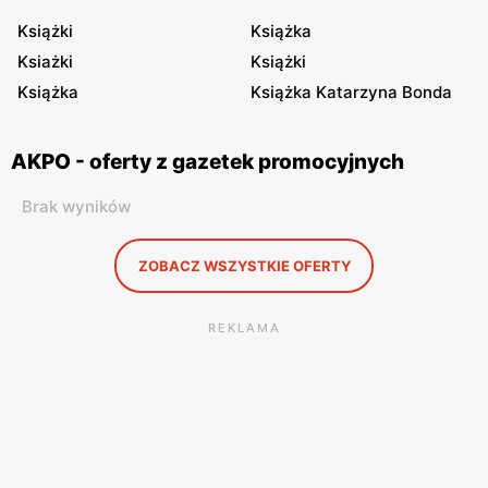
Książki
Książka
Ksiażki
Książki
Książka
Książka Katarzyna Bonda
AKPO - oferty z gazetek promocyjnych
Brak wyników
ZOBACZ WSZYSTKIE OFERTY
REKLAMA