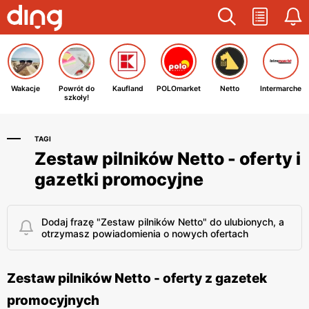
Wakacje
Powrót do
Kaufland
POLOmarket
Netto
Intermarche
szkoły!
TAGI
Zestaw pilników Netto - oferty i
gazetki promocyjne
Dodaj frazę "Zestaw pilników Netto" do ulubionych, a
otrzymasz powiadomienia o nowych ofertach
Zestaw pilników Netto - oferty z gazetek
promocyjnych