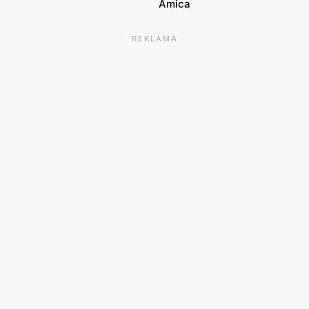
Amica
REKLAMA