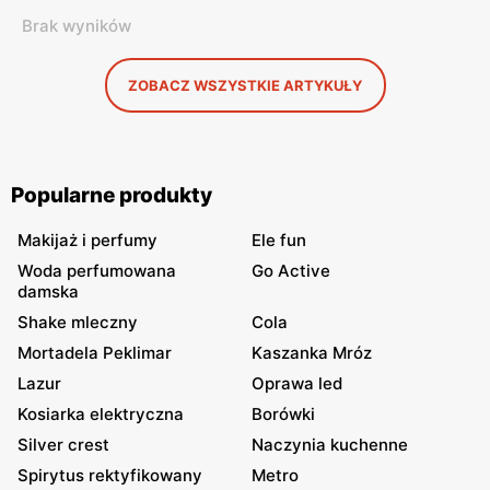
Brak wyników
ZOBACZ WSZYSTKIE ARTYKUŁY
Popularne produkty
Makijaż i perfumy
Ele fun
Woda perfumowana
Go Active
damska
Shake mleczny
Cola
Mortadela Peklimar
Kaszanka Mróz
Lazur
Oprawa led
Kosiarka elektryczna
Borówki
Silver crest
Naczynia kuchenne
Spirytus rektyfikowany
Metro