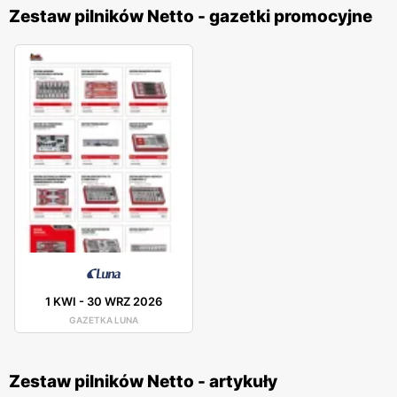
Zestaw pilników Netto - gazetki promocyjne
1 KWI
-
30 WRZ 2026
GAZETKA LUNA
Zestaw pilników Netto - artykuły