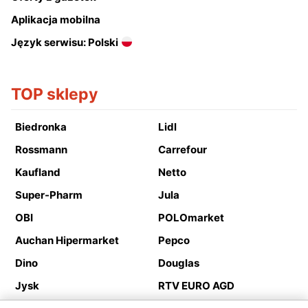
Aplikacja mobilna
Język serwisu: Polski
TOP sklepy
Biedronka
Lidl
Rossmann
Carrefour
Kaufland
Netto
Super-Pharm
Jula
OBI
POLOmarket
Auchan Hipermarket
Pepco
Dino
Douglas
Jysk
RTV EURO AGD