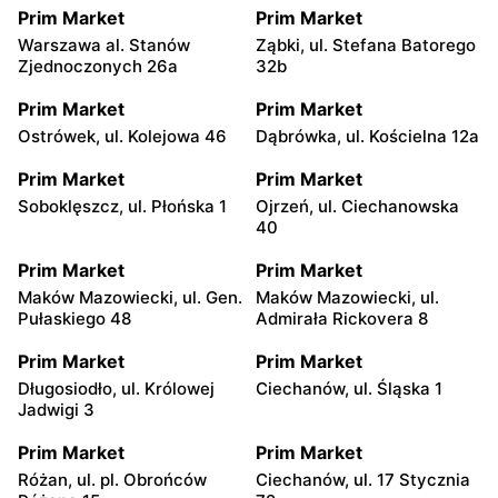
Prim Market
Prim Market
Warszawa al. Stanów
Ząbki, ul. Stefana Batorego
Zjednoczonych 26a
32b
Prim Market
Prim Market
Ostrówek, ul. Kolejowa 46
Dąbrówka, ul. Kościelna 12a
Prim Market
Prim Market
Soboklęszcz, ul. Płońska 1
Ojrzeń, ul. Ciechanowska
40
Prim Market
Prim Market
Maków Mazowiecki, ul. Gen.
Maków Mazowiecki, ul.
Pułaskiego 48
Admirała Rickovera 8
Prim Market
Prim Market
Długosiodło, ul. Królowej
Ciechanów, ul. Śląska 1
Jadwigi 3
Prim Market
Prim Market
Różan, ul. pl. Obrońców
Ciechanów, ul. 17 Stycznia