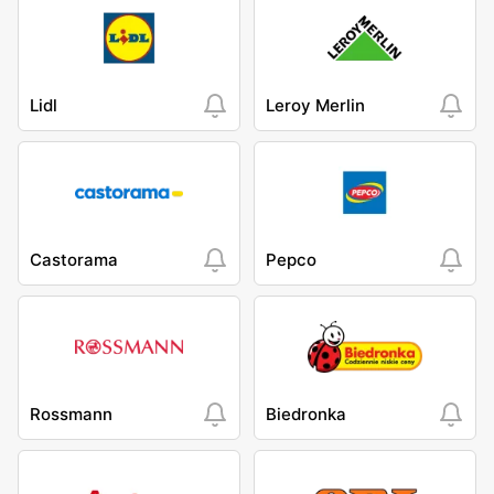
Lidl
Leroy Merlin
Castorama
Pepco
Rossmann
Biedronka