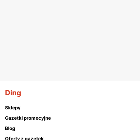
Ding
Sklepy
Gazetki promocyjne
Blog
Oferty z gazetek