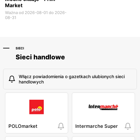
Market
Ważna od 2026-08-01 do 2026-
08-31
SIECI
Sieci handlowe
Włącz powiadomienia o gazetkach ulubionych sieci
handlowych
POLOmarket
Intermarche Super