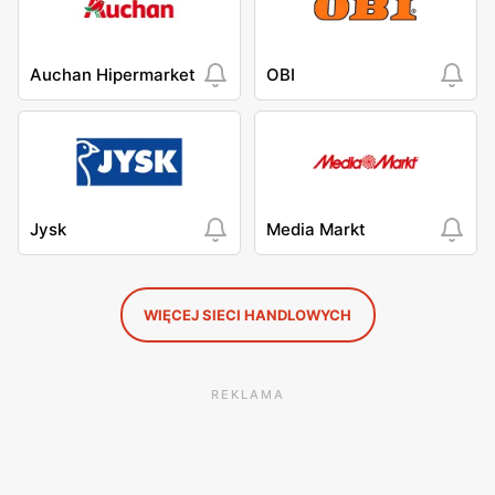
Auchan Hipermarket
OBI
Jysk
Media Markt
WIĘCEJ SIECI HANDLOWYCH
REKLAMA