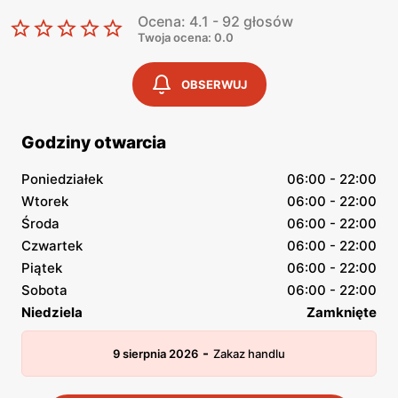
Ocena: 4.1 - 92 głosów
Twoja ocena: 0.0
OBSERWUJ
Godziny otwarcia
Poniedziałek
06:00 - 22:00
Wtorek
06:00 - 22:00
Środa
06:00 - 22:00
Czwartek
06:00 - 22:00
Piątek
06:00 - 22:00
Sobota
06:00 - 22:00
Niedziela
Zamknięte
-
9 sierpnia 2026
Zakaz handlu