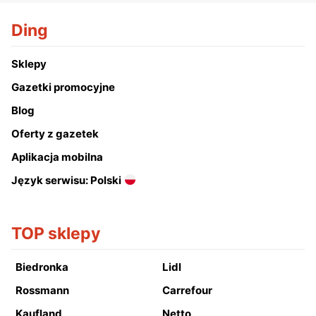
Ding
Sklepy
Gazetki promocyjne
Blog
Oferty z gazetek
Aplikacja mobilna
Język serwisu: Polski
TOP sklepy
Biedronka
Lidl
Rossmann
Carrefour
Kaufland
Netto