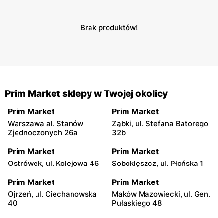
Brak produktów!
Prim Market sklepy w Twojej okolicy
Prim Market
Prim Market
Warszawa al. Stanów
Ząbki, ul. Stefana Batorego
Zjednoczonych 26a
32b
Prim Market
Prim Market
Ostrówek, ul. Kolejowa 46
Soboklęszcz, ul. Płońska 1
Prim Market
Prim Market
Ojrzeń, ul. Ciechanowska
Maków Mazowiecki, ul. Gen.
40
Pułaskiego 48