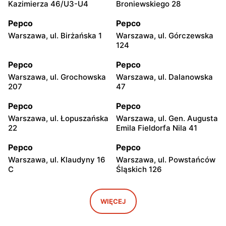
Kazimierza 46/U3-U4
Broniewskiego 28
Pepco
Pepco
Warszawa, ul. Birżańska 1
Warszawa, ul. Górczewska
124
Pepco
Pepco
Warszawa, ul. Grochowska
Warszawa, ul. Dalanowska
207
47
Pepco
Pepco
Warszawa, ul. Łopuszańska
Warszawa, ul. Gen. Augusta
22
Emila Fieldorfa Nila 41
Pepco
Pepco
Warszawa, ul. Klaudyny 16
Warszawa, ul. Powstańców
C
Śląskich 126
Pepco
Pepco
Warszawa, ul. Wrocławska
Warszawa, ul. Świetlików 8
WIĘCEJ
8