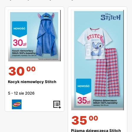
30
00
Kocyk niemowlęcy Stitch
5
-
12 sie 2026
35
00
Piżama dziewczęca Stitch