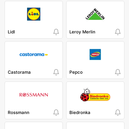
Lidl
Leroy Merlin
Castorama
Pepco
Rossmann
Biedronka