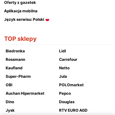
Oferty z gazetek
Aplikacja mobilna
Język serwisu: Polski
TOP sklepy
Biedronka
Lidl
Rossmann
Carrefour
Kaufland
Netto
Super-Pharm
Jula
OBI
POLOmarket
Auchan Hipermarket
Pepco
Dino
Douglas
Jysk
RTV EURO AGD