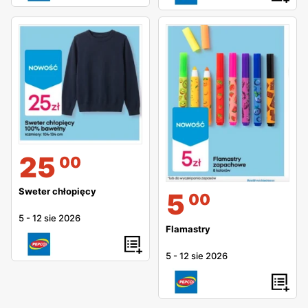
25
00
Sweter chłopięcy
5
00
5
-
12 sie 2026
Flamastry
5
-
12 sie 2026