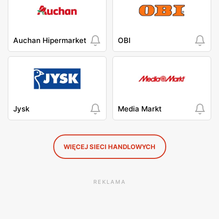
Auchan Hipermarket
OBI
Jysk
Media Markt
WIĘCEJ SIECI HANDLOWYCH
REKLAMA