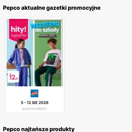
Pepco aktualne gazetki promocyjne
5
-
12 SIE 2026
GAZETKA PEPCO
Pepco najtańsze produkty