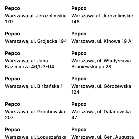
Pepco
Pepco
Warszawa al. Jerozolimskie
Warszawa al. Jerozolimskie
179
148
Pepco
Pepco
Warszawa, ul. Grójecka 194
Warszawa, ul. Kinowa 19 A
Pepco
Pepco
Warszawa, ul. Jana
Warszawa, ul. Władysława
Kazimierza 46/U3-U4
Broniewskiego 28
Pepco
Pepco
Warszawa, ul. Birżańska 1
Warszawa, ul. Górczewska
124
Pepco
Pepco
Warszawa, ul. Grochowska
Warszawa, ul. Dalanowska
207
47
Pepco
Pepco
Warszawa, ul. Łopuszańska
Warszawa, ul. Gen. Augusta