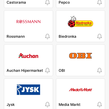
Castorama
Pepco
Rossmann
Biedronka
Auchan Hipermarket
OBI
Jysk
Media Markt