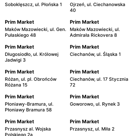
Soboklęszcz, ul. Płońska 1
Ojrzeń, ul. Ciechanowska
40
Prim Market
Prim Market
Maków Mazowiecki, ul. Gen.
Maków Mazowiecki, ul.
Pułaskiego 48
Admirała Rickovera 8
Prim Market
Prim Market
Długosiodło, ul. Królowej
Ciechanów, ul. Śląska 1
Jadwigi 3
Prim Market
Prim Market
Różan, ul. pl. Obrońców
Ciechanów, ul. 17 Stycznia
Różana 15
72
Prim Market
Prim Market
Płoniawy-Bramura, ul.
Goworowo, ul. Rynek 3
Płoniawy Bramura 58
Prim Market
Prim Market
Przasnysz al. Wojska
Przasnysz, ul. Miła 2
Polskiego 2a