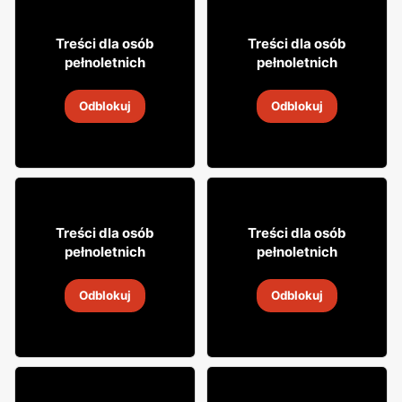
24% TANIEJ!
8% TANIEJ!
27
113
99
99
Treści dla osób
Treści dla osób
pełnoletnich
pełnoletnich
Wódka Stock
Wódka Carpatia
Odblokuj
Odblokuj
26 lip
-
8 sie 2026
9
-
14 sie 2026
0
23% TANIEJ!
29
19
95
99
Treści dla osób
Treści dla osób
pełnoletnich
pełnoletnich
Wódka Soplica
Wódka Khortytsa
Odblokuj
Odblokuj
5
-
19 sie 2026
31 lip
-
31 sie 2026
18% TANIEJ!
8% TANIEJ!