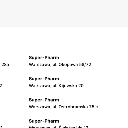
Super-Pharm
a 28a
Warszawa, ul. Okopowa 58/72
Super-Pharm
2
Warszawa, ul. Kijowska 20
Super-Pharm
Warszawa, ul. Ostrobramska 75 c
Super-Pharm
53
Warszawa, ul. Światowida 17