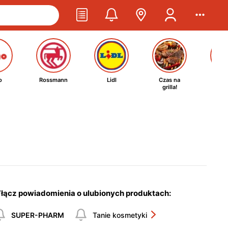
o
Rossmann
Lidl
Czas na
Ta
grilla!
kosm
łącz powiadomienia o ulubionych produktach:
SUPER-PHARM
Tanie kosmetyki