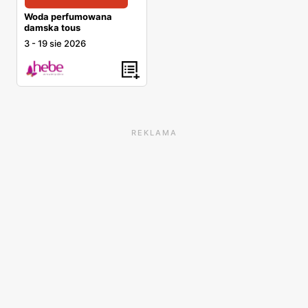
Woda perfumowana
damska tous
3
-
19 sie 2026
REKLAMA