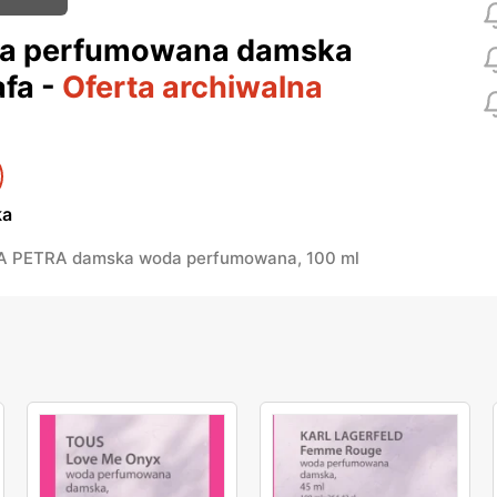
a perfumowana damska
afa
-
Oferta archiwalna
ka
 PETRA damska woda perfumowana, 100 ml