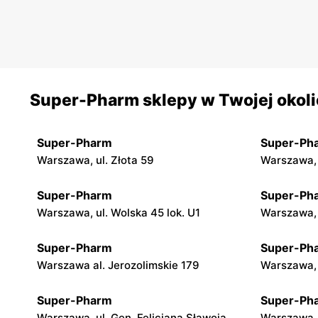
Super-Pharm sklepy w Twojej okol
Super-Pharm
Super-Ph
Warszawa, ul. Złota 59
Warszawa, 
Super-Pharm
Super-Ph
Warszawa, ul. Wolska 45 lok. U1
Warszawa, 
Super-Pharm
Super-Ph
Warszawa al. Jerozolimskie 179
Warszawa, 
Super-Pharm
Super-Ph
Warszawa, ul. Gen. Felicjana Sławoja
Warszawa, 