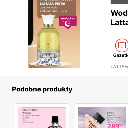
Wod
Latt
Gazet
LATTAFA
Podobne produkty