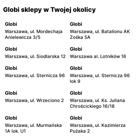
Globi sklepy w Twojej okolicy
Globi
Globi
Warszawa, ul. Mordechaja
Warszawa, ul. Batalionu AK
Anielewicza 3/5
Zośka 5A
Globi
Globi
Warszawa, ul. Siodlarska 12
Warszawa al. Lotników 16
Globi
Globi
Warszawa, ul. Sternicza 96
Warszawa, ul. Sternicza 96
lok 9
Globi
Globi
Warszawa, ul. Wrzeciono 2
Warszawa, ul. Ks. Juliana
Chrościckiego 16/18
Globi
Globi
Warszawa, ul. Murmańska
Warszawa, ul. Kazimierza
1A lok. U1
Pużaka 2