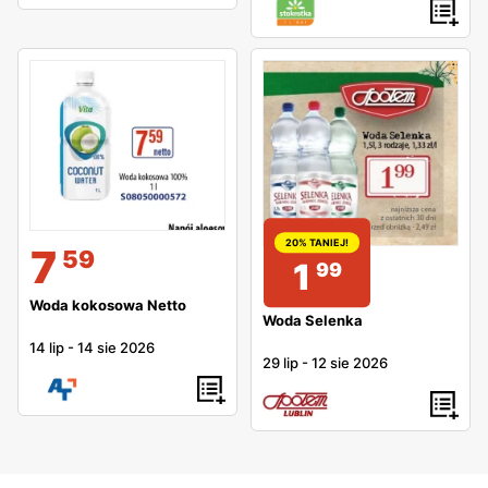
20% TANIEJ!
7
59
1
99
Woda kokosowa Netto
Woda Selenka
14 lip
-
14 sie 2026
29 lip
-
12 sie 2026