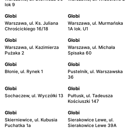
lok 9
Globi
Globi
Warszawa, ul. Ks. Juliana
Warszawa, ul. Murmańska
Chrościckiego 16/18
1A lok. U1
Globi
Globi
Warszawa, ul. Kazimierza
Warszawa, ul. Michała
Pużaka 2
Spisaka 60
Globi
Globi
Błonie, ul. Rynek 1
Pustelnik, ul. Warszawska
36
Globi
Globi
Sochaczew, ul. Wyczółki 13
Pułtusk, ul. Tadeusza
Kościuszki 147
Globi
Globi
Skierniewice, ul. Kubusia
Sierakowice Lewe, ul.
Puchatka 1a
Sierakowice Lewe 39A