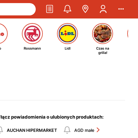
o
Rossmann
Lidl
Czas na
Ta
grilla!
kosm
łącz powiadomienia o ulubionych produktach:
AUCHAN HIPERMARKET
AGD małe