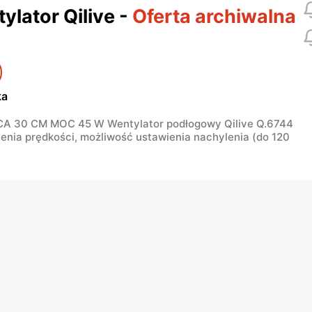
ylator Qilive
-
Oferta archiwalna
ka
A 30 CM MOC 45 W Wentylator podłogowy Qilive Q.6744
enia prędkości, możliwość ustawienia nachylenia (do 120