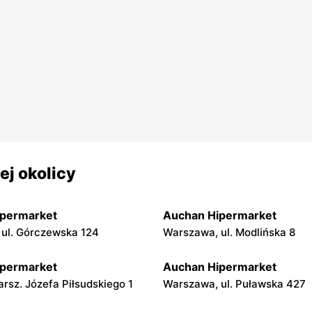
j okolicy
ipermarket
Auchan Hipermarket
ul. Górczewska 124
Warszawa, ul. Modlińska 8
ipermarket
Auchan Hipermarket
arsz. Józefa Piłsudskiego 1
Warszawa, ul. Puławska 427