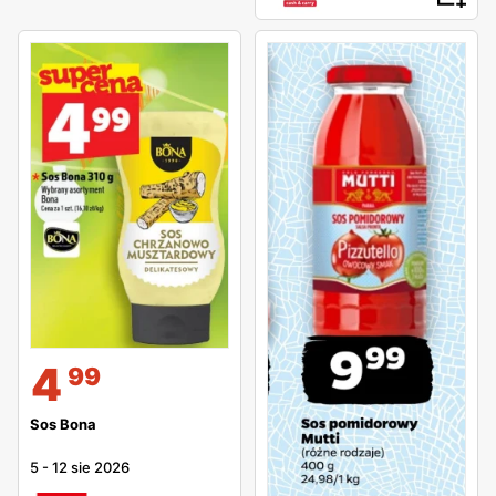
4
99
Sos Bona
5
-
12 sie 2026