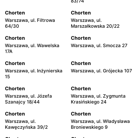
83/74
Chorten
Chorten
Warszawa, ul. Filtrowa
Warszawa, ul.
64/30
Marszałkowska 20/22
Chorten
Chorten
Warszawa, ul. Wawelska
Warszawa, ul. Smocza 27
17A
Chorten
Chorten
Warszawa, ul. Inżynierska
Warszawa, ul. Grójecka 107
15
Chorten
Chorten
Warszawa, ul. Józefa
Warszawa, ul. Zygmunta
Szanajcy 18/44
Krasińskiego 24
Chorten
Chorten
Warszawa, ul.
Warszawa, ul. Władysława
Kawęczyńska 39/2
Broniewskiego 9