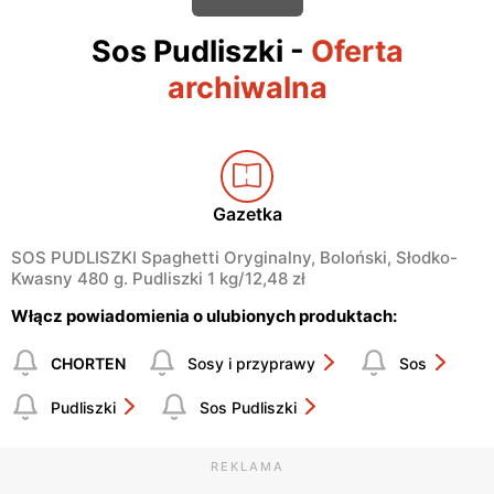
Sos Pudliszki
-
Oferta
archiwalna
Gazetka
SOS PUDLISZKI Spaghetti Oryginalny, Boloński, Słodko-
Kwasny 480 g. Pudliszki 1 kg/12,48 zł
Włącz powiadomienia o ulubionych produktach:
CHORTEN
Sosy i przyprawy
Sos
Pudliszki
Sos Pudliszki
REKLAMA