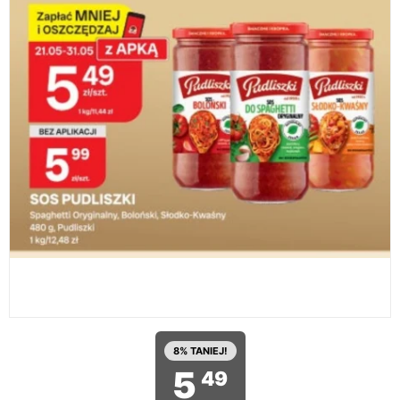
8% TANIEJ!
5
49