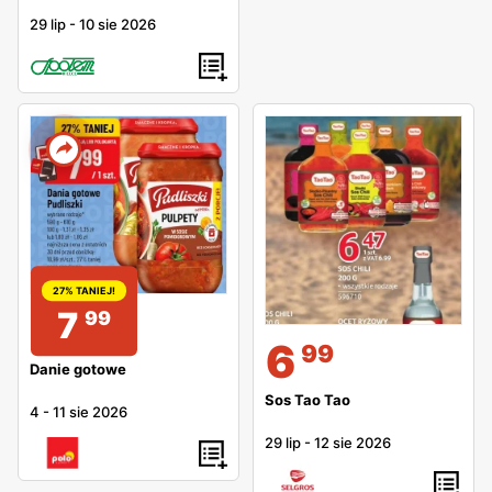
29 lip
-
10 sie 2026
27% TANIEJ!
7
99
6
99
Danie gotowe
Sos Tao Tao
4
-
11 sie 2026
29 lip
-
12 sie 2026