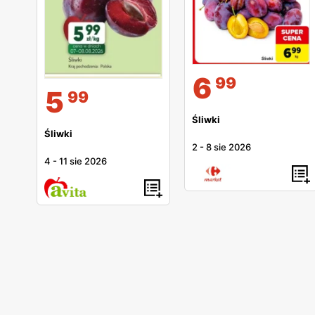
6
99
5
99
Śliwki
Śliwki
2
-
8 sie 2026
4
-
11 sie 2026