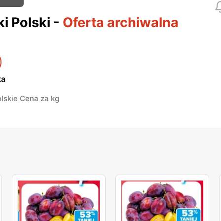
ki Polski
-
Oferta archiwalna
ka
olskie Cena za kg