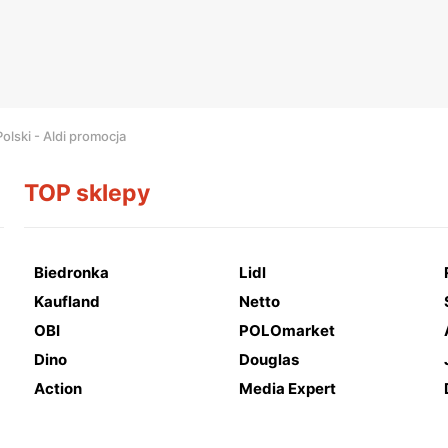
Polski - Aldi promocja
TOP sklepy
Biedronka
Lidl
Kaufland
Netto
OBI
POLOmarket
Dino
Douglas
Action
Media Expert