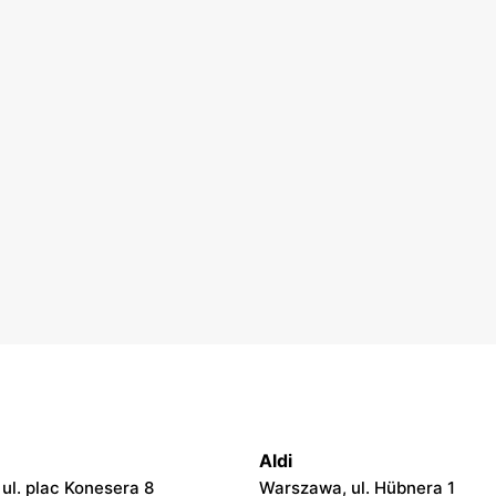
Aldi
ul. plac Konesera 8
Warszawa, ul. Hübnera 1