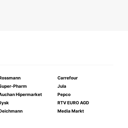
Rossmann
Carrefour
Super-Pharm
Jula
Auchan Hipermarket
Pepco
Jysk
RTV EURO AGD
Deichmann
Media Markt