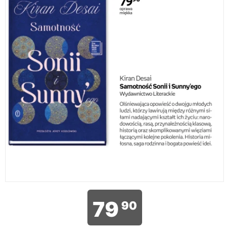
79
90