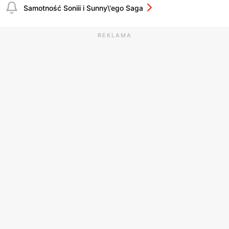
Samotność Soniii i Sunny\'ego Saga
REKLAMA