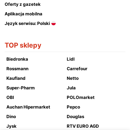
Oferty z gazetek
Aplikacja mobilna
Język serwisu: Polski
TOP sklepy
Biedronka
Lidl
Rossmann
Carrefour
Kaufland
Netto
Super-Pharm
Jula
OBI
POLOmarket
Auchan Hipermarket
Pepco
Dino
Douglas
Jysk
RTV EURO AGD