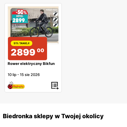
51% TANIEJ!
2899
00
Rower elektryczny Bikfun
10 lip
-
15 sie 2026
Biedronka sklepy w Twojej okolicy