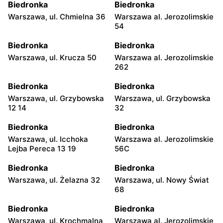
Biedronka
Biedronka
Warszawa, ul. Chmielna 36
Warszawa al. Jerozolimskie
54
Biedronka
Biedronka
Warszawa, ul. Krucza 50
Warszawa al. Jerozolimskie
262
Biedronka
Biedronka
Warszawa, ul. Grzybowska
Warszawa, ul. Grzybowska
12 14
32
Biedronka
Biedronka
Warszawa, ul. Icchoka
Warszawa al. Jerozolimskie
Lejba Pereca 13 19
56C
Biedronka
Biedronka
Warszawa, ul. Żelazna 32
Warszawa, ul. Nowy Świat
68
Biedronka
Biedronka
Warszawa, ul. Krochmalna
Warszawa al. Jerozolimskie