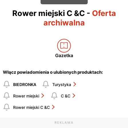
Rower miejski C &C
-
Oferta
archiwalna
Gazetka
Włącz powiadomienia o ulubionych produktach:
BIEDRONKA
Turystyka
Rower miejski
C &C
Rower miejski C &C
REKLAMA