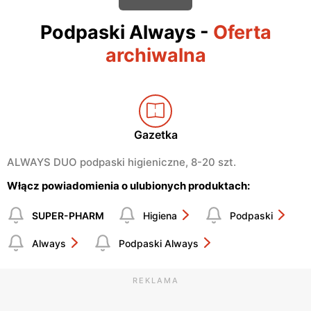
Podpaski Always
-
Oferta
archiwalna
Gazetka
ALWAYS DUO podpaski higieniczne, 8-20 szt.
Włącz powiadomienia o ulubionych produktach:
SUPER-PHARM
Higiena
Podpaski
Always
Podpaski Always
REKLAMA