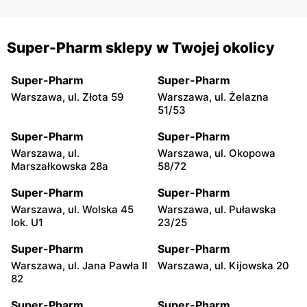
Super-Pharm sklepy w Twojej okolicy
Super-Pharm
Super-Pharm
Warszawa, ul. Złota 59
Warszawa, ul. Żelazna
51/53
Super-Pharm
Super-Pharm
Warszawa, ul.
Warszawa, ul. Okopowa
Marszałkowska 28a
58/72
Super-Pharm
Super-Pharm
Warszawa, ul. Wolska 45
Warszawa, ul. Puławska
lok. U1
23/25
Super-Pharm
Super-Pharm
Warszawa, ul. Jana Pawła II
Warszawa, ul. Kijowska 20
82
Super-Pharm
Super-Pharm