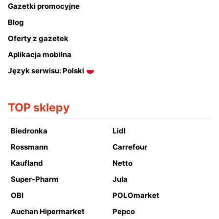
Gazetki promocyjne
Blog
Oferty z gazetek
Aplikacja mobilna
Język serwisu: Polski
TOP sklepy
Biedronka
Lidl
Rossmann
Carrefour
Kaufland
Netto
Super-Pharm
Jula
OBI
POLOmarket
Auchan Hipermarket
Pepco