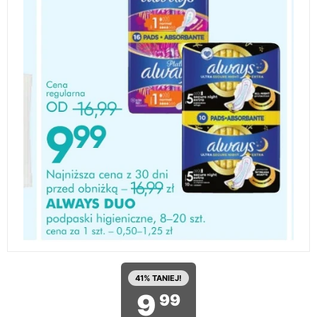
41% TANIEJ!
9
99