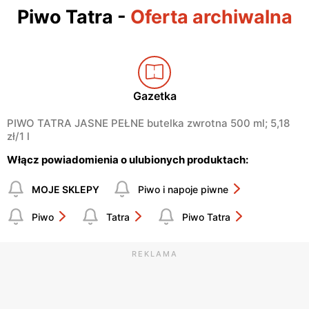
Piwo Tatra
-
Oferta archiwalna
Gazetka
PIWO TATRA JASNE PEŁNE butelka zwrotna 500 ml; 5,18
zł/1 l
Włącz powiadomienia o ulubionych produktach:
MOJE SKLEPY
Piwo i napoje piwne
Piwo
Tatra
Piwo Tatra
REKLAMA