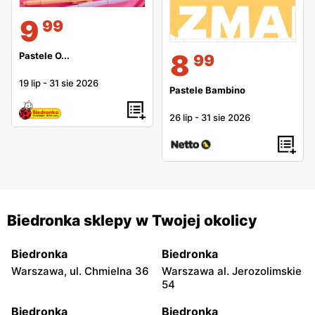
9
99
8
Pastele O...
99
19 lip
-
31 sie 2026
Pastele Bambino
26 lip
-
31 sie 2026
Biedronka sklepy w Twojej okolicy
Biedronka
Biedronka
Warszawa, ul. Chmielna 36
Warszawa al. Jerozolimskie
54
Biedronka
Biedronka