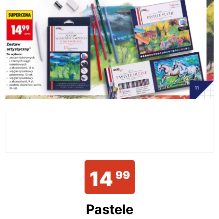
14
99
Pastele