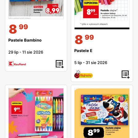
8
99
8
99
Pastele Bambino
Pastele E
29 lip
-
11 sie 2026
5 lip
-
31 sie 2026