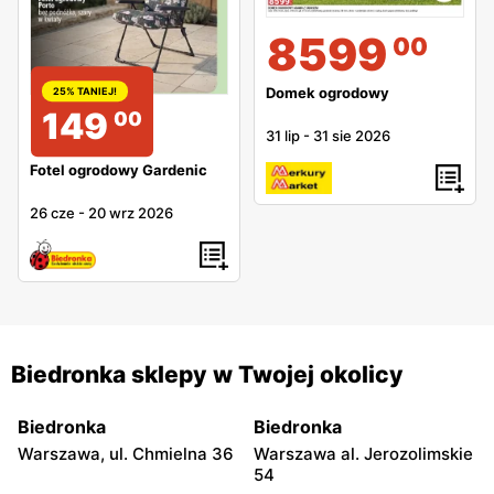
8599
00
Domek ogrodowy
25% TANIEJ!
149
00
31 lip
-
31 sie 2026
Fotel ogrodowy Gardenic
26 cze
-
20 wrz 2026
Biedronka sklepy w Twojej okolicy
Biedronka
Biedronka
Warszawa, ul. Chmielna 36
Warszawa al. Jerozolimskie
54