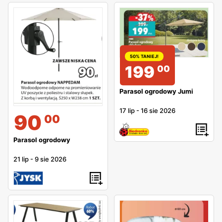
50% TANIEJ!
199
00
Parasol ogrodowy Jumi
17 lip
-
16 sie 2026
90
00
Parasol ogrodowy
21 lip
-
9 sie 2026