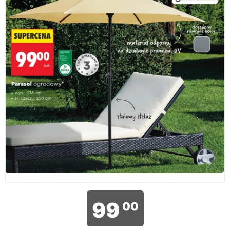
99
00