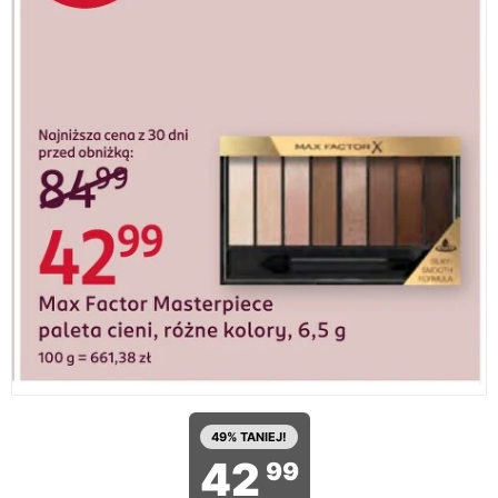
49% TANIEJ!
42
99