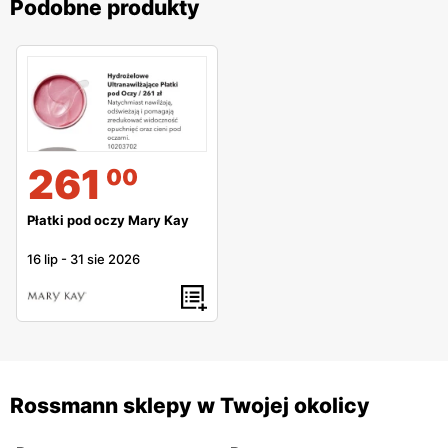
Podobne produkty
261
00
Płatki pod oczy Mary Kay
16 lip
-
31 sie 2026
Rossmann sklepy w Twojej okolicy