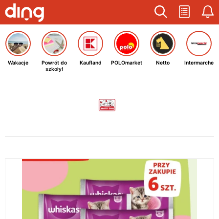
Wakacje
Powrót do
Kaufland
POLOmarket
Netto
Intermarche
szkoły!