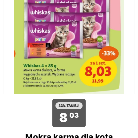
33% TANIEJ!
8
03
Mokra karma dla kota