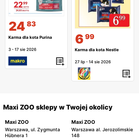
24
83
6
99
Karma dla kota Purina
3
-
17 sie 2026
Karma dla kota Nestle
27 lip
-
14 sie 2026
Maxi ZOO sklepy w Twojej okolicy
Maxi ZOO
Maxi ZOO
Warszawa, ul. Zygmunta
Warszawa al. Jerozolimskie
Hübnera 1
148