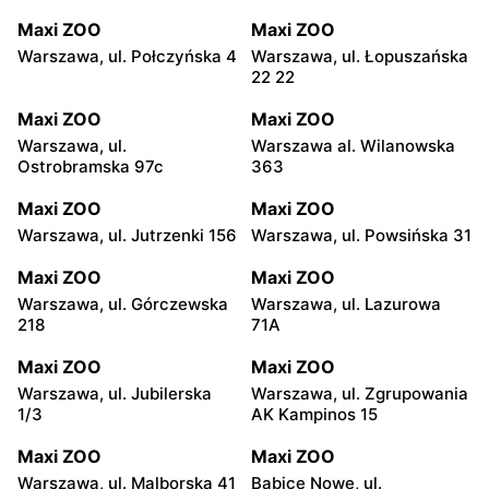
Maxi ZOO
Maxi ZOO
Warszawa, ul. Połczyńska 4
Warszawa, ul. Łopuszańska
22 22
Maxi ZOO
Maxi ZOO
Warszawa, ul.
Warszawa al. Wilanowska
Ostrobramska 97c
363
Maxi ZOO
Maxi ZOO
Warszawa, ul. Jutrzenki 156
Warszawa, ul. Powsińska 31
Maxi ZOO
Maxi ZOO
Warszawa, ul. Górczewska
Warszawa, ul. Lazurowa
218
71A
Maxi ZOO
Maxi ZOO
Warszawa, ul. Jubilerska
Warszawa, ul. Zgrupowania
1/3
AK Kampinos 15
Maxi ZOO
Maxi ZOO
Warszawa, ul. Malborska 41
Babice Nowe, ul.