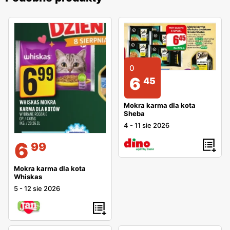
0
6
45
Mokra karma dla kota
Sheba
4
-
11 sie 2026
6
99
Mokra karma dla kota
Whiskas
5
-
12 sie 2026