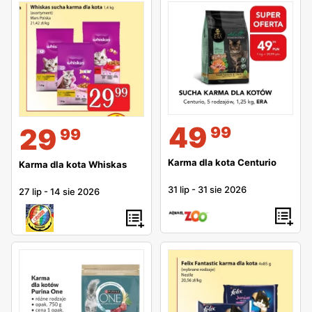
49
29
99
99
Karma dla kota Centurio
Karma dla kota Whiskas
31 lip
-
31 sie 2026
27 lip
-
14 sie 2026