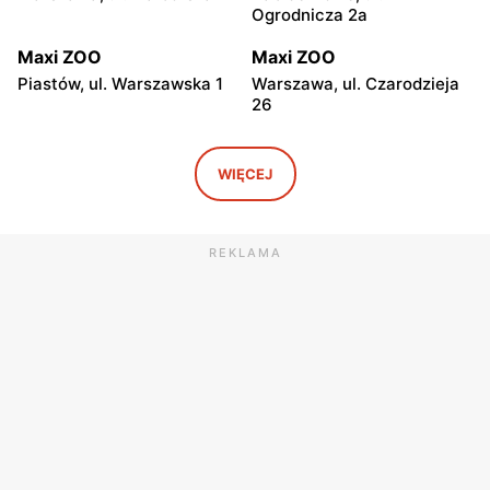
Ogrodnicza 2a
Maxi ZOO
Maxi ZOO
Piastów, ul. Warszawska 1
Warszawa, ul. Czarodzieja
26
Maxi ZOO
Maxi ZOO
Łomianki, ul. Brukowa 25
Janki, ul. pl. Szwedzki 3
WIĘCEJ
Maxi ZOO
Maxi ZOO
Piaseczno, ul. Okulickiego
Nowa Wieś, ul. Brzozowa
REKLAMA
20
85
Maxi ZOO
Maxi ZOO
Jabłonna, ul. Akademijna
Wołomin, ul. Geodetów 2
32
Maxi ZOO
Maxi ZOO
Otwock, ul. Płk. Ryszarda
Milanówek, ul. Nowowiejska
Kuklińskiego 1
2A
Maxi ZOO
Maxi ZOO