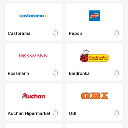
Castorama
Pepco
Rossmann
Biedronka
Auchan Hipermarket
OBI