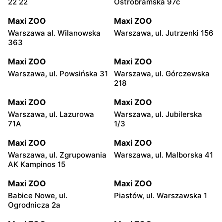
22 22
Ostrobramska 97c
Maxi ZOO
Maxi ZOO
Warszawa al. Wilanowska
Warszawa, ul. Jutrzenki 156
363
Maxi ZOO
Maxi ZOO
Warszawa, ul. Powsińska 31
Warszawa, ul. Górczewska
218
Maxi ZOO
Maxi ZOO
Warszawa, ul. Lazurowa
Warszawa, ul. Jubilerska
71A
1/3
Maxi ZOO
Maxi ZOO
Warszawa, ul. Zgrupowania
Warszawa, ul. Malborska 41
AK Kampinos 15
Maxi ZOO
Maxi ZOO
Babice Nowe, ul.
Piastów, ul. Warszawska 1
Ogrodnicza 2a