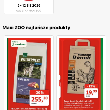
5
-
12 SIE 2026
GAZETKA MAXI ZOO
Maxi ZOO najtańsze produkty