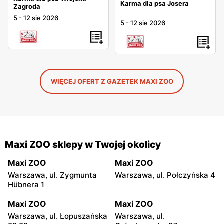
Karma dla psa Josera
Zagroda
5
-
12 sie 2026
5
-
12 sie 2026
WIĘCEJ OFERT Z GAZETEK MAXI ZOO
Maxi ZOO sklepy w Twojej okolicy
Maxi ZOO
Maxi ZOO
Warszawa, ul. Zygmunta
Warszawa, ul. Połczyńska 4
Hübnera 1
Maxi ZOO
Maxi ZOO
Warszawa, ul. Łopuszańska
Warszawa, ul.