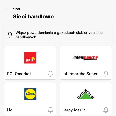
SIECI
Sieci handlowe
Włącz powiadomienia o gazetkach ulubionych sieci
handlowych
POLOmarket
Intermarche Super
Lidl
Leroy Merlin