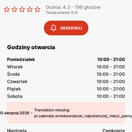
Ocena: 4.3 - 199 głosów
Twoja ocena: 0.0
OBSERWUJ
Godziny otwarcia
Poniedziałek
10:00 - 21:00
Wtorek
10:00 - 21:00
Środa
10:00 - 21:00
Czwartek
10:00 - 21:00
Piątek
10:00 - 21:00
Sobota
10:00 - 21:00
Translation missing:
-
15 sierpnia 2026
pl.calendar.wniebowziecie_najswietszej_maryi_pann
Niedziela
Zamknięte