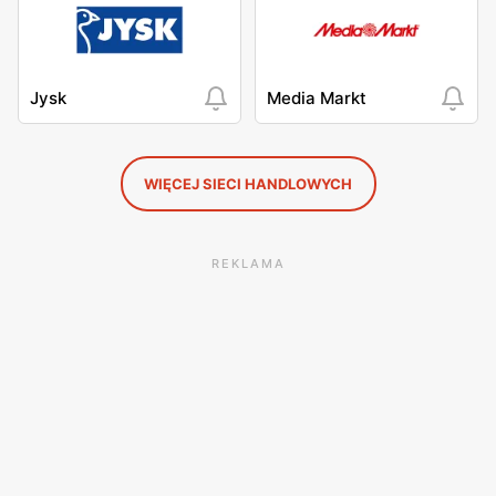
Jysk
Media Markt
WIĘCEJ SIECI HANDLOWYCH
REKLAMA