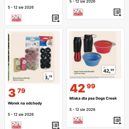
5
-
12 sie 2026
5
-
12 sie 2026
42
99
3
79
Miska dla psa Dogs Creek
Worek na odchody
5
-
12 sie 2026
5
-
12 sie 2026