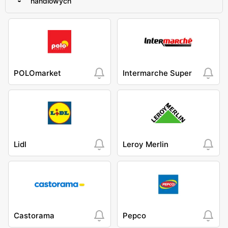
handlowych
POLOmarket
Intermarche Super
Lidl
Leroy Merlin
Castorama
Pepco