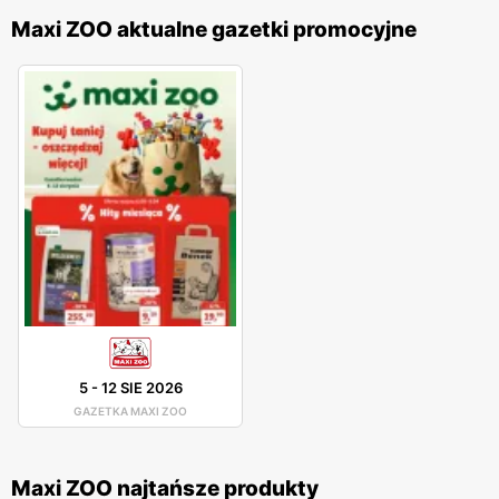
Maxi ZOO aktualne gazetki promocyjne
5
-
12 SIE 2026
GAZETKA MAXI ZOO
Maxi ZOO najtańsze produkty