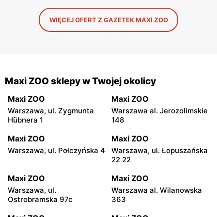
WIĘCEJ OFERT Z GAZETEK MAXI ZOO
Maxi ZOO sklepy w Twojej okolicy
Maxi ZOO
Maxi ZOO
Warszawa, ul. Zygmunta
Warszawa al. Jerozolimskie
Hübnera 1
148
Maxi ZOO
Maxi ZOO
Warszawa, ul. Połczyńska 4
Warszawa, ul. Łopuszańska
22 22
Maxi ZOO
Maxi ZOO
Warszawa, ul.
Warszawa al. Wilanowska
Ostrobramska 97c
363