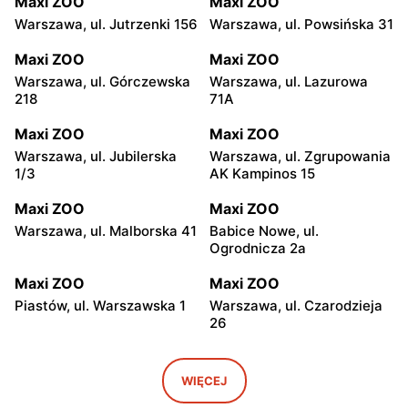
Maxi ZOO
Maxi ZOO
Warszawa, ul. Jutrzenki 156
Warszawa, ul. Powsińska 31
Maxi ZOO
Maxi ZOO
Warszawa, ul. Górczewska
Warszawa, ul. Lazurowa
218
71A
Maxi ZOO
Maxi ZOO
Warszawa, ul. Jubilerska
Warszawa, ul. Zgrupowania
1/3
AK Kampinos 15
Maxi ZOO
Maxi ZOO
Warszawa, ul. Malborska 41
Babice Nowe, ul.
Ogrodnicza 2a
Maxi ZOO
Maxi ZOO
Piastów, ul. Warszawska 1
Warszawa, ul. Czarodzieja
26
Maxi ZOO
Maxi ZOO
Łomianki, ul. Brukowa 25
Janki, ul. pl. Szwedzki 3
WIĘCEJ