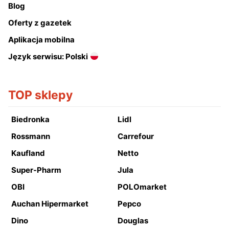
Blog
Oferty z gazetek
Aplikacja mobilna
Język serwisu: Polski
TOP sklepy
Biedronka
Lidl
Rossmann
Carrefour
Kaufland
Netto
Super-Pharm
Jula
OBI
POLOmarket
Auchan Hipermarket
Pepco
Dino
Douglas