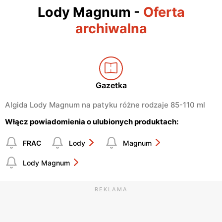
Lody Magnum
-
Oferta
archiwalna
Gazetka
Algida Lody Magnum na patyku różne rodzaje 85-110 ml
Włącz powiadomienia o ulubionych produktach:
FRAC
Lody
Magnum
Lody Magnum
REKLAMA