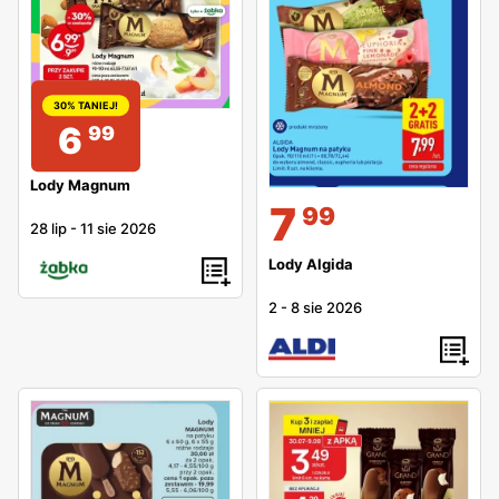
30% TANIEJ!
6
99
Lody Magnum
7
99
28 lip
-
11 sie 2026
Lody Algida
2
-
8 sie 2026