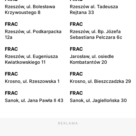
Rzeszów, ul. Bolesława
Rzeszów al. Tadeusza
Krzywoustego 8
Rejtana 33
FRAC
FRAC
Rzeszów, ul. Podkarpacka
Rzeszów, ul. Bp. Józefa
12a
Sebastiana Pelczara 6c
FRAC
FRAC
Rzeszów, ul. Eugeniusza
Jarosław, ul. osiedle
Kwiatkowskiego 11
Kombatantów 20
FRAC
FRAC
Krosno, ul. Rzeszowska 1
Krosno, ul. Bieszczadzka 29
FRAC
FRAC
Sanok, ul. Jana Pawła II 43
Sanok, ul. Jagiellońska 30
REKLAMA