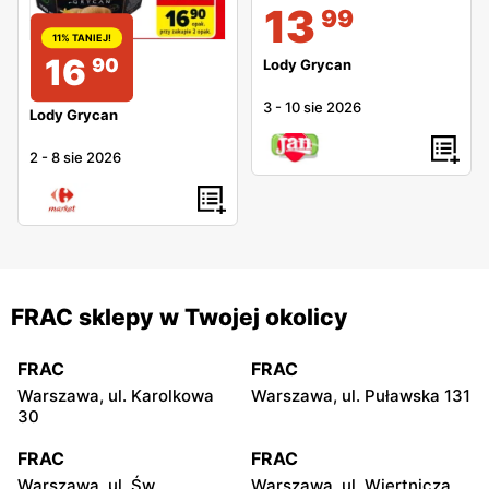
13
99
11% TANIEJ!
16
90
Lody Grycan
3
-
10 sie 2026
Lody Grycan
2
-
8 sie 2026
FRAC sklepy w Twojej okolicy
FRAC
FRAC
Warszawa, ul. Karolkowa
Warszawa, ul. Puławska 131
30
FRAC
FRAC
Warszawa, ul. Św.
Warszawa, ul. Wiertnicza