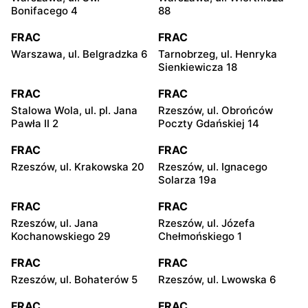
Bonifacego 4
88
FRAC
FRAC
Warszawa, ul. Belgradzka 6
Tarnobrzeg, ul. Henryka
Sienkiewicza 18
FRAC
FRAC
Stalowa Wola, ul. pl. Jana
Rzeszów, ul. Obrońców
Pawła II 2
Poczty Gdańskiej 14
FRAC
FRAC
Rzeszów, ul. Krakowska 20
Rzeszów, ul. Ignacego
Solarza 19a
FRAC
FRAC
Rzeszów, ul. Jana
Rzeszów, ul. Józefa
Kochanowskiego 29
Chełmońskiego 1
FRAC
FRAC
Rzeszów, ul. Bohaterów 5
Rzeszów, ul. Lwowska 6
FRAC
FRAC