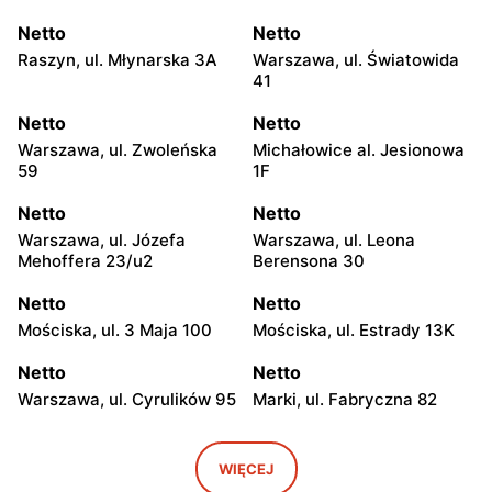
Netto
Netto
Raszyn, ul. Młynarska 3A
Warszawa, ul. Światowida
41
Netto
Netto
Warszawa, ul. Zwoleńska
Michałowice al. Jesionowa
59
1F
Netto
Netto
Warszawa, ul. Józefa
Warszawa, ul. Leona
Mehoffera 23/u2
Berensona 30
Netto
Netto
Mościska, ul. 3 Maja 100
Mościska, ul. Estrady 13K
Netto
Netto
Warszawa, ul. Cyrulików 95
Marki, ul. Fabryczna 82
Netto
Netto
Warszawa, ul. Wisełki 6
Warszawa, ul. Mochtyńska
WIĘCEJ
101