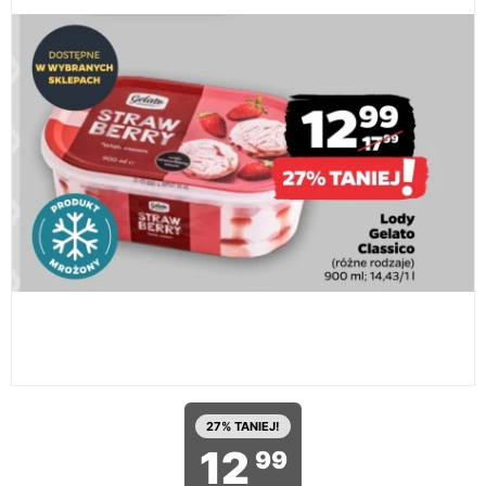
27% TANIEJ!
12
99