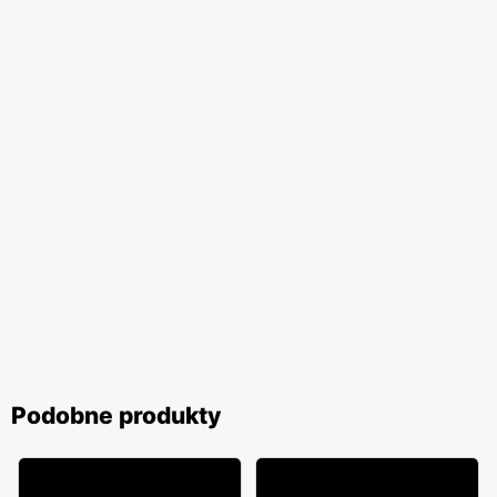
Podobne produkty
5% TANIEJ!