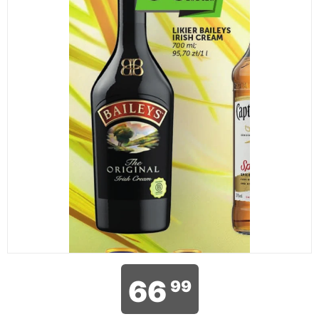
66
99