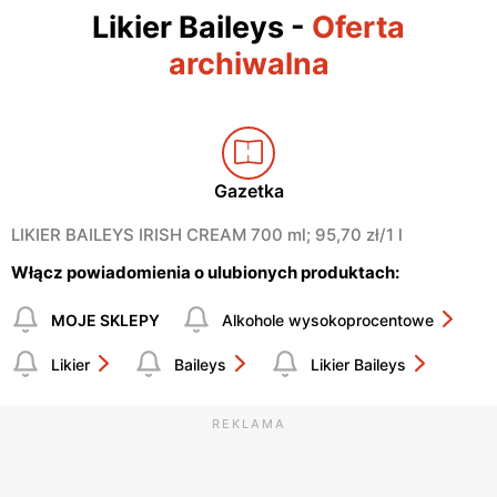
Likier Baileys
-
Oferta
archiwalna
Gazetka
LIKIER BAILEYS IRISH CREAM 700 ml; 95,70 zł/1 l
Włącz powiadomienia o ulubionych produktach:
MOJE SKLEPY
Alkohole wysokoprocentowe
Likier
Baileys
Likier Baileys
REKLAMA