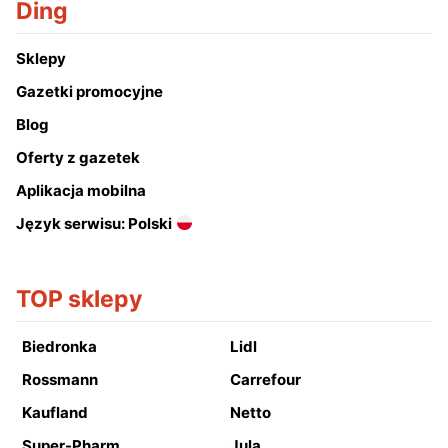
Ding
Sklepy
Gazetki promocyjne
Blog
Oferty z gazetek
Aplikacja mobilna
Język serwisu: Polski
TOP sklepy
Biedronka
Lidl
Rossmann
Carrefour
Kaufland
Netto
Super-Pharm
Jula